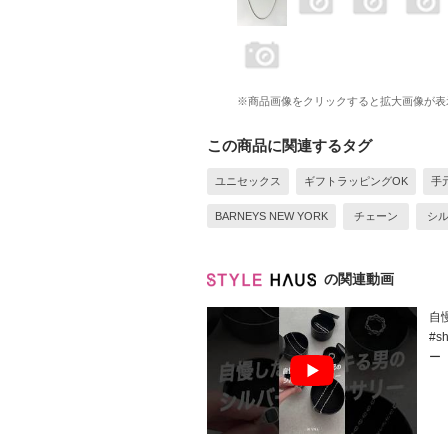
※商品画像をクリックすると拡大画像が表
この商品に関連するタグ
ユニセックス
ギフトラッピングOK
手
BARNEYS NEW YORK
チェーン
シ
の関連動画
自
#s
ー