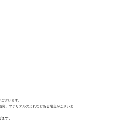
がございます。
、織斑、マテリアルのよれなどある場合がございま
げます。