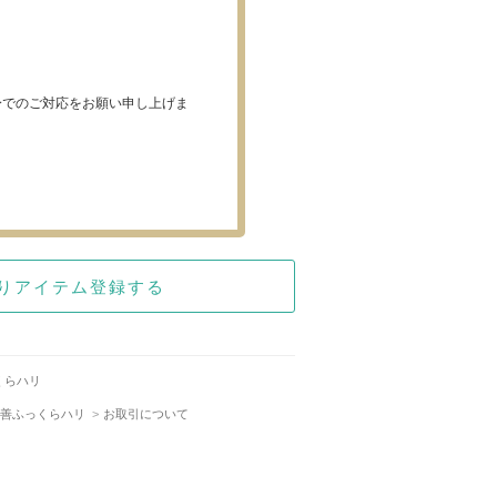
身でのご対応をお願い申し上げま
りアイテム登録する
くらハリ
改善ふっくらハリ
お取引について