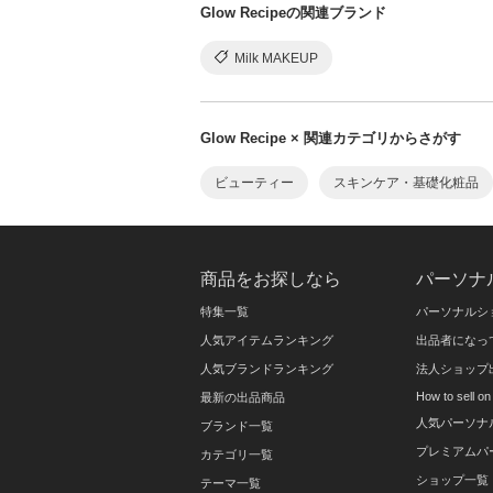
Glow Recipeの関連ブランド
Milk MAKEUP
Glow Recipe × 関連カテゴリからさがす
ビューティー
スキンケア・基礎化粧品
商品をお探しなら
パーソナ
特集一覧
パーソナルシ
人気アイテムランキング
出品者になっ
人気ブランドランキング
法人ショップ
How to sell 
最新の出品商品
人気パーソナ
ブランド一覧
プレミアムパ
カテゴリ一覧
ショップ一覧
テーマ一覧