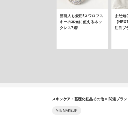
芸能人も愛用!スワロフス
まだ知
キーの本当に使えるネッ
【NE
クレス7選!
注目ブ
スキンケア・基礎化粧品その他 × 関連ブラ
Milk MAKEUP