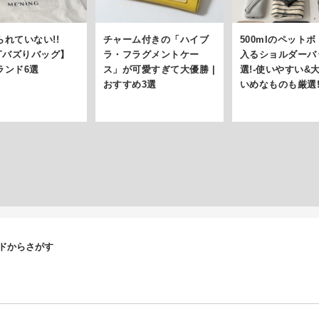
られていない!!
チャーム付きの「ハイブ
500mlのペット
XTバズりバッグ】
ラ・フラグメントケー
入るショルダーバ
ランド6選
ス」が可愛すぎて大優勝 |
選!-使いやすい&
おすすめ3選
いめなものも厳選
ンドからさがす