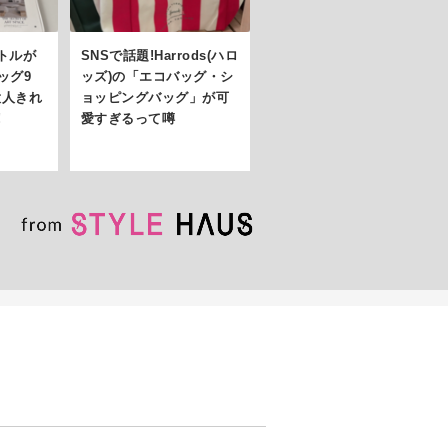
ボトルが
SNSで話題!Harrods(ハロ
ッグ9
ッズ)の「エコバッグ・シ
大人きれ
ョッピングバッグ」が可
!
愛すぎるって噂