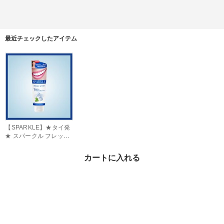
最近チェックしたアイテム
【SPARKLE】★タイ発
★ スパークル フレッシ
ュホワイト 100g
¥2,280
カートに入れる