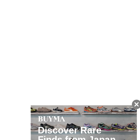
友だちに追加して
BUYMA会員だけの
お得な情報をGET!
ポイント還元サービス
ページトップへ
BUYMAスタートガイド
安心への取り組み