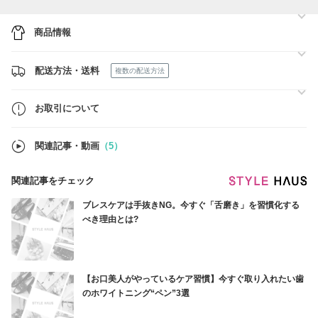
商品情報
配送方法・送料
複数の配送方法
お取引について
関連記事・動画
（5）
関連記事をチェック
ブレスケアは手抜きNG。今すぐ「舌磨き」を習慣化する
べき理由とは?
【お口美人がやっているケア習慣】今すぐ取り入れたい歯
のホワイトニング“ペン”3選