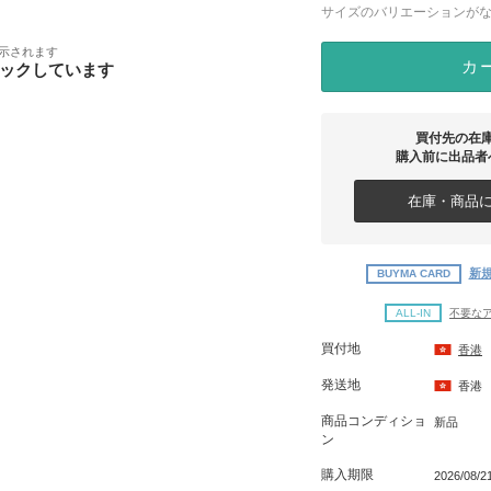
サイズのバリエーションが
示されます
カ
ックしています
買付先の在
購入前に出品者
在庫・商品に
新規
BUYMA CARD
ALL-IN
不要な
買付地
香港
発送地
香港
商品コンディショ
新品
ン
購入期限
2026/08/