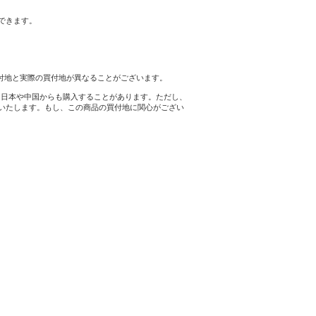
ができます。
買付地と実際の買付地が異なることがございます。
に日本や中国からも購入することがあります。ただし、
証いたします。もし、この商品の買付地に関心がござい