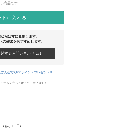
ない商品です
ートに入れる
庫状況は常に変動します。
への確認をおすすめします。
関するお問い合わせ(17)
ご入会で2,000ポイントプレゼント!!
アイテムを売ってオトクに買い替え！
21 （あと
15
日）