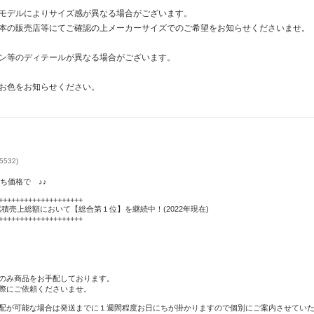
モデルによりサイズ感が異なる場合がございます。
本の販売店等にてご確認の上メーカーサイズでのご希望をお知らせくださいませ。
ン等のディテールが異なる場合がございます。
お色をお知らせください。
532)
打ち価格で ♪♪
++++++++++++++++++++
累積売上総額において【総合第１位】を継続中！(2022年現在)
++++++++++++++++++++
のみ商品をお手配しております。
際にご依頼くださいませ。
配が可能な場合は発送までに１週間程度お日にちが掛かりますので個別にご案内させてい