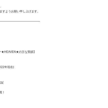
レゼント
ポンプレ
。
ますようお願い申し上げます。
━━━━━━━━━━━━━━
★HEAVEN★の主な実績】
22年現在)
ns/
受賞！