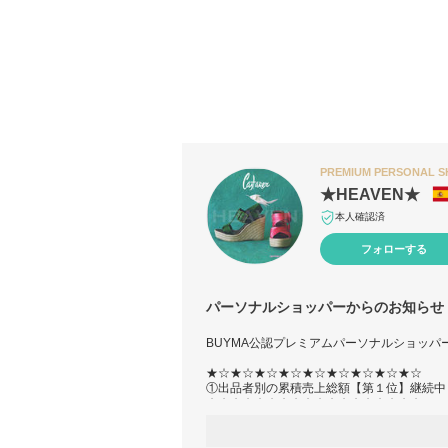
PREMIUM PERSONAL 
★HEAVEN★
本人確認済
フォローする
パーソナルショッパーからのお知らせ
BUYMA公認プレミアムパーソナルショッパー
★☆★☆★☆★☆★☆★☆★☆★☆★☆
①出品者別の累積売上総額【第１位】継続中！(
★☆★☆★☆★☆★☆★☆★☆★☆★☆
②BUYMA AWARD 2016 大賞(MEN部門)受
https://www.buyma.com/contents/award/201
★☆★☆★☆★☆★☆★☆★☆★☆★☆