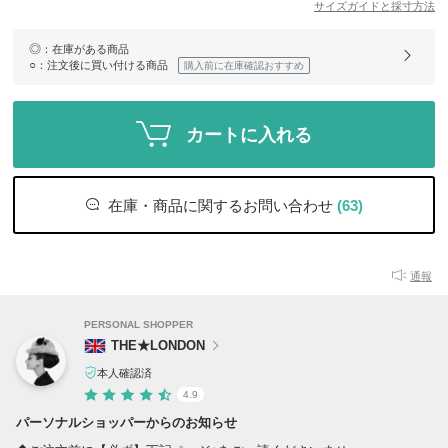
サイズガイドと採寸方法
◎
：在庫がある商品
○
：注文後に買い付ける商品
購入前に在庫確認おすすめ
カートに入れる
在庫・商品に関するお問い合わせ
(63)
通報
PERSONAL SHOPPER
THE★LONDON
本人確認済
4.9
パーソナルショッパーからのお知らせ