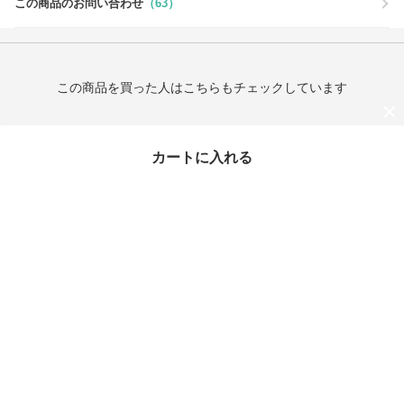
この商品のお問い合わせ
（63）
この商品を買った人はこちらもチェックしています
カートに入れる
最近チェックしたアイテム
新作★Balenciaga★Le
Cagole XS ショルダー