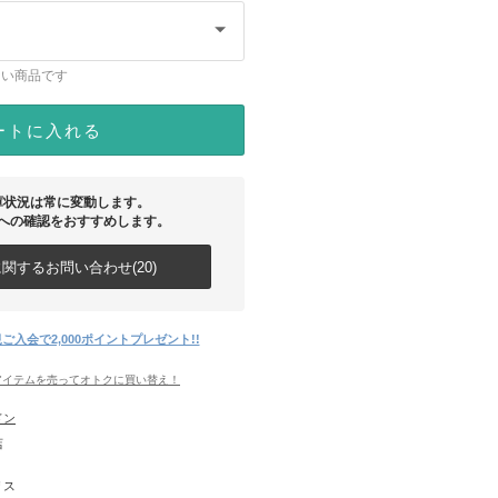
ない商品です
ートに入れる
庫状況は常に変動します。
への確認をおすすめします。
関するお問い合わせ(20)
ご入会で2,000ポイントプレゼント!!
アイテムを売ってオトクに買い替え！
ドン
店
リス