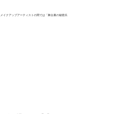
、メイクアップアーティストの間では「舞台裏の秘密兵