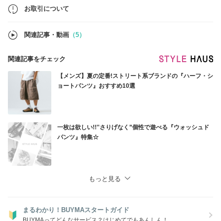
ご注文の商品がお手元に届くまで、きちんと対応させていただきますの
お取引について
で、何卒よろしくお願いいたします。
アインツショップ
関連記事・動画
（5）
関連記事をチェック
【メンズ】夏の定番!ストリート系ブランドの『ハーフ・シ
ョートパンツ』おすすめ10選
一枚は欲しい!!‟さりげなく”個性で遊べる『ウォッシュド
パンツ』特集☆
もっと見る
まるわかり！BUYMAスタートガイド
BUYMAってどんなサービス？はじめてでもあんしん！