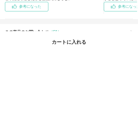
参考になった
参考になっ
この商品のお問い合わせ
（61）
カートに入れる
この商品を買った人はこちらもチェックしています
最近チェックしたアイテム