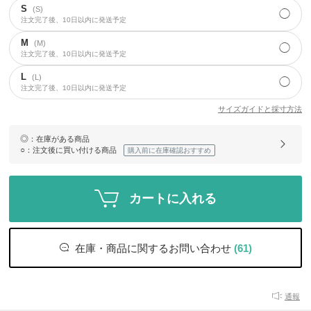
S
(S)
◯
注文完了後、10日以内に発送予定
M
(M)
◯
注文完了後、10日以内に発送予定
L
(L)
◯
注文完了後、10日以内に発送予定
サイズガイドと採寸方法
◎
：在庫がある商品
○
：注文後に買い付ける商品
購入前に在庫確認おすすめ
カートに入れる
在庫・商品に関するお問い合わせ
(61)
通報