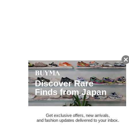
友だちに追加して
BUYMA会員だけの
お得な情報をGET!
ポイント還元サービス
ページトップへ
BUYMAスタートガイド
安心への取り組み
ガイド・お問い合わせ
かんたん購入ガイド
BUYMA偽物販売防止の取り組み
BUYMA CARD
利用規約
プライバシー