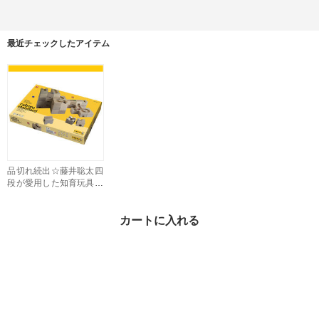
最近チェックしたアイテム
品切れ続出☆藤井聡太四
段が愛用した知育玩具c
uboroスタンダード
¥59,700
カートに入れる