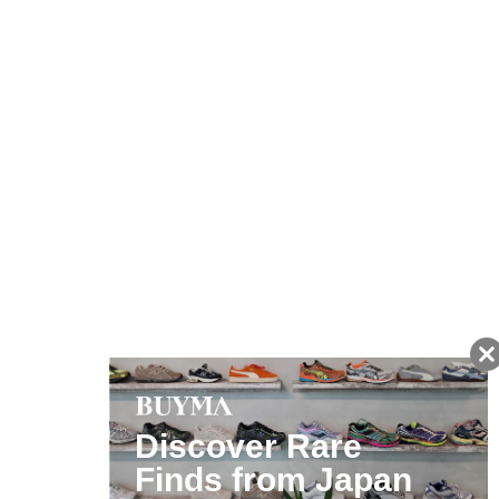
友だちに追加して
BUYMA会員だけの
お得な情報をGET!
ポイント還元サービス
ページトップへ
BUYMAスタートガイド
安心への取り組み
ガイド・お問い合わせ
かんたん購入ガイド