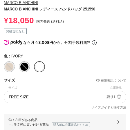
MARCO BIANCHINI
MARCO BIANCHINI レディース ハンドバッグ 251590
¥18,050
国内発送 (送料込)
関税負担なし
なら
月々3,008円
から。分割手数料無料
色：
IVORY
サイズ
在庫表記について
サイズ
在庫状況
◎
FREE SIZE
残り1
サイズガイドと採寸方法
◎
：在庫がある商品
○
：注文後に買い付ける商品
購入前に在庫確認おすすめ