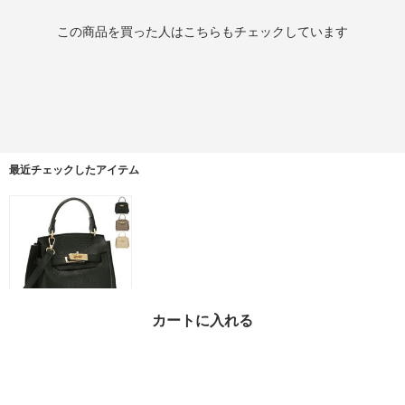
この商品を買った人はこちらもチェックしています
最近チェックしたアイテム
カートに入れる
MARCO BIANCHINI レ
ディース ハンドバッグ
251590
¥18,050