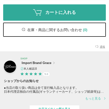
カートに入れる
在庫・商品に関するお問い合わせ
(0)
通報
SHOP
Import Brand Grace
本人確認済
5.0
ショップからのお知らせ
●当店の取り扱い商品は全て並行輸入品となります。
日本代理店独自の付属品(ギャランティーカード、ショップ紙袋等)はご
用意がございません。
もっと見る
予めご了承いただいた上でご検討をいただきますようお願い申し上げま
す。