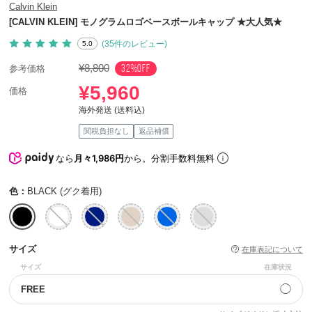
Calvin Klein
[CALVIN KLEIN] モノグラムロゴベースボールキャップ ★大人気★
(35件のレビュー)
5.0
¥8,800
32%OFF
参考価格
¥5,960
価格
海外発送 (送料込)
関税負担なし
返品補償
なら
月々1,986円
から。分割手数料無料
色：
BLACK (グク着用)
サイズ
在庫表記について
サイズ
在庫状況
◯
FREE