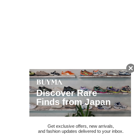
友だちに追加して
BUYMA会員だけの
お得な情報をGET!
ポイント還元サービス
ページトップへ
BUYMAスタートガイド
安心への取り組み
ガイド・お問い合わせ
かんたん購入ガイド
BUYMA偽物販売防止の取り組み
BUYMA CARD
利用規約
プライバシー