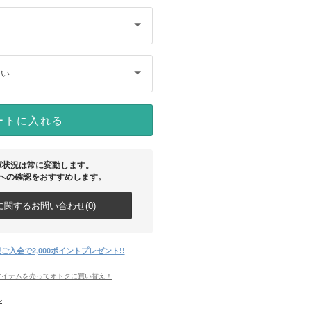
さい
ートに入れる
庫状況は常に変動します。
への確認をおすすめします。
関するお問い合わせ(0)
ご入会で2,000ポイントプレゼント!!
アイテムを売ってオトクに買い替え！
ル