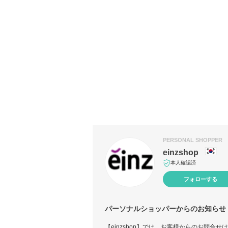
PERSONAL SHOPPER
einzshop
本人確認済
フォローする
パーソナルショッパーからのお知らせ
【einzshop】では、お客様からのお問合