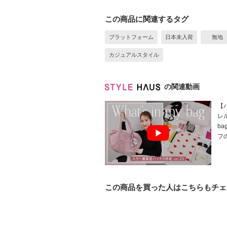
この商品に関連するタグ
プラットフォーム
日本未入荷
無地
カジュアルスタイル
の関連動画
【
レル
b
フ
この商品を買った人はこちらもチェ