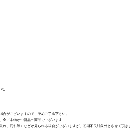
×1
場合がございますので、予めご了承下さい。
、全て本物かつ新品の商品でございます。
破れ、汚れ等）などが見られる場合がございますが、初期不良対象外とさせて頂き