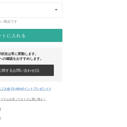
ない商品です
ートに入れる
庫状況は常に変動します。
への確認をおすすめします。
関するお問い合わせ(1)
ご入会で2,000ポイントプレゼント!!
アイテムを売ってオトクに買い替え！
都
県