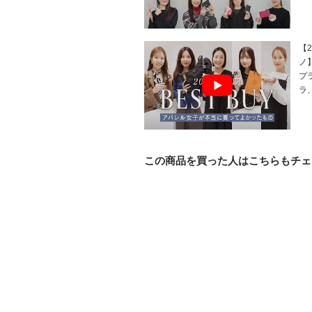
【
ノ
プ
ラ
この商品を買った人はこちらもチェ