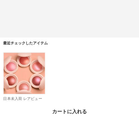
最近チェックしたアイテム
日本未入荷 レアビュー
ティ☆ Soft Pinch Lumi
nous Powder Blush
¥5,930
カートに入れる