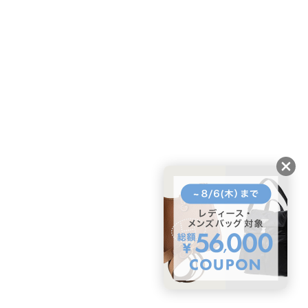
BUYMAスタートガイド
安心への取り組み
ガイド・お問い合わせ
かんたん購入ガイド
BUYMA偽物販売防止の取り組み
BUYMA CARD
利用規約
プライバシー
特定商取引法に関する表記
お客様情報の外部送信について
脆弱性報告
お知らせ(PCサイト)
会社案内
スタッフ募集