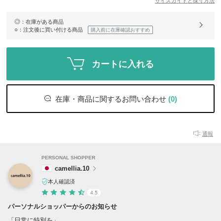
サイズガイドと採寸方法
◎
：在庫がある商品
○
：注文後に買い付ける商品
購入前に在庫確認おすすめ
カートに入れる
在庫・商品に関するお問い合わせ
(0)
通報
PERSONAL SHOPPER
camellia.10
本人確認済
4.5
パーソナルショッパーからのお知らせ
「日常に特別を」