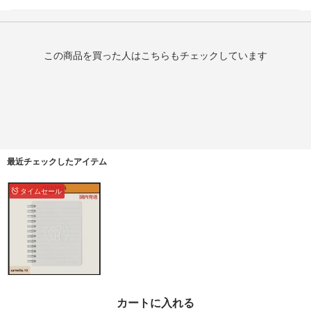
この商品を買った人はこちらもチェックしています
最近チェックしたアイテム
タイムセール
書く時間を贅沢に【HE
RMES】ノートレフィル
カートに入れる
《ユリス》ミニ 罫線