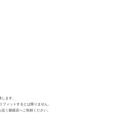
致します。
リフィットするとは限りません。
お近く眼鏡店へご依頼ください。