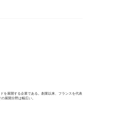
ブランドを展開する企業である。創業以来、フランスを代表
その展開分野は幅広い。