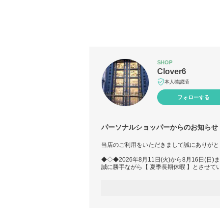
SHOP
Clover6
本人確認済
フォローする
パーソナルショッパーからのお知らせ
当店のご利用をいただきまして誠にありがと
◆◇◆2026年8月11日(火)から8月16日(日
誠に勝手ながら【 夏季長期休暇 】とさせて
≪商品の発送・お問合せへのご返答≫などは
休暇終了後、8月17日(月)より順次ご対応さ
＾＾＾＾＾＾＾＾＾＾＾＾＾＾＾＾＾＾＾＾
順次ご対応をさせて頂きますので、ご発送の
8月18日(火)となる場合がございますので