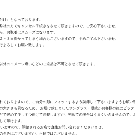
付け』となっております。
弊社の方でキャンセル手続きをさせて頂きますので、ご安心下さいませ。
ら、お取引はスムーズになります。
２～３日掛かってしまう場合もございますので、予めご了承下さいませ。
ぞよろしくお願い致します。
以外のイメージ違いなどのご返品は不可とさせて頂きます。
れておりますので、ご自分の顔にフィットするよう調節して下さいますようお願い
の大きさも異なるため、 お届け致しましたサングラス・眼鏡がお客様の顔にピッタ
どで暖めて少しずつ曲げて調整しますが、初めての場合はうまくいきませんので、
して頂けます。
ざいますので、調整されるお店で直接お問い合わせくださいませ。
の歪みはございますが、不良ではございません。