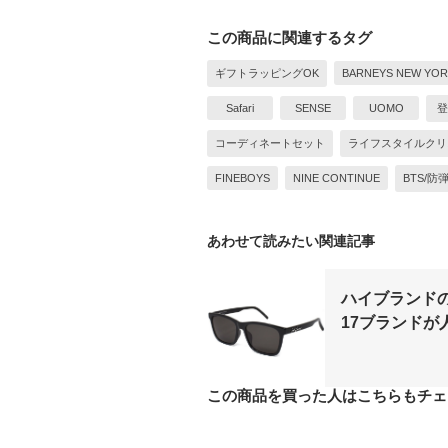
この商品に関連するタグ
ギフトラッピングOK
BARNEYS NEW YOR
Safari
SENSE
UOMO
登
コーディネートセット
ライフスタイルクリ
FINEBOYS
NINE CONTINUE
BTS/防
あわせて読みたい関連記事
ハイブランド
17ブランドが
この商品を買った人はこちらもチェ