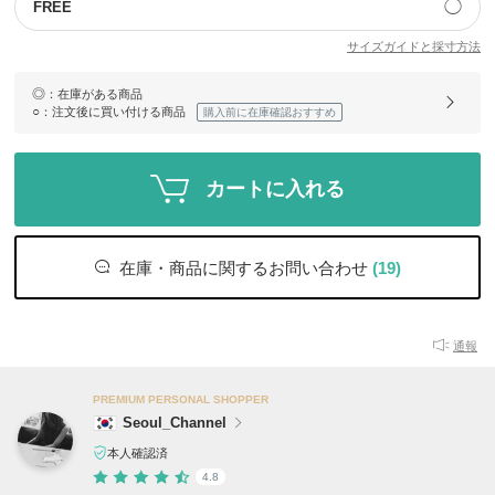
◯
FREE
サイズガイドと採寸方法
◎
：在庫がある商品
○
：注文後に買い付ける商品
購入前に在庫確認おすすめ
カートに入れる
在庫・商品に関するお問い合わせ
(19)
通報
PREMIUM PERSONAL SHOPPER
Seoul_Channel
本人確認済
4.8