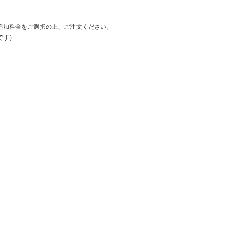
追加料金をご選択の上、ご注文ください。
です）