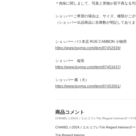
＊色味に関しまして、写真と実物が若干異なる可
ショッパーご希望の場合は、サイズ、種類がござ
（ショッパー出品商品に在庫数が明記してありま
ショッパー パリ本店 RUE CAMBON 小物用
https://www.buyma.com/item/97452939/
ショッパー 縦長
https://www.buyma.com/item/97453437/
ショッパー 横（大）
https://www.buyma.com/item/97453561/
商品コメント
CHANEL☆2024ノエルコフレTrio Regard Intenseポーチ付_
CHANEL☆2024ノエルコフレTrio Regard Intense
Trio Regard Intense