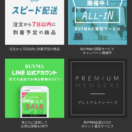
注文から7日以内に到着予定の商品
BUYMAの買取サービス
キャンペーン開催中
友だちに追加して
BUYMA会員だけの
お得な情報をGET!
ポイント還元サービス