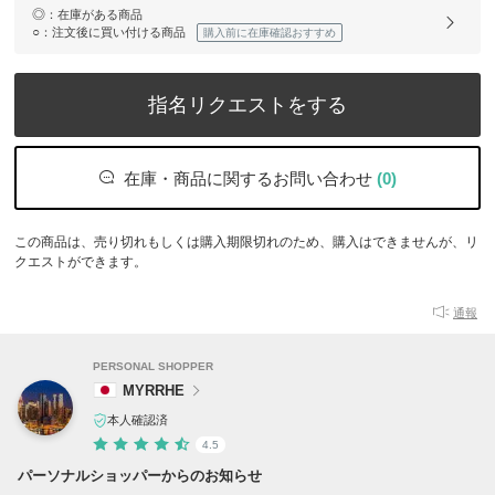
◎
：在庫がある商品
○
：注文後に買い付ける商品
購入前に在庫確認おすすめ
指名リクエストをする
在庫・商品に関するお問い合わせ
(0)
この商品は、売り切れもしくは購入期限切れのため、購入はできませんが、リ
クエストができます。
通報
PERSONAL SHOPPER
MYRRHE
本人確認済
4.5
パーソナルショッパーからのお知らせ