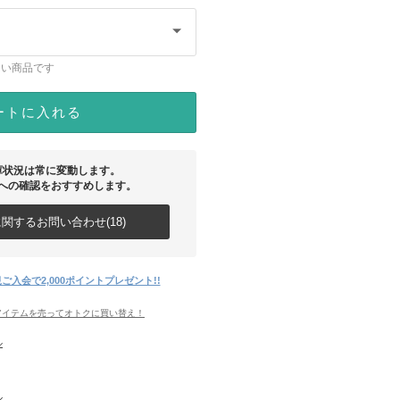
ない商品です
ートに入れる
庫状況は常に変動します。
への確認をおすすめします。
関するお問い合わせ(18)
ご入会で2,000ポイントプレゼント!!
アイテムを売ってオトクに買い替え！
ル
ル