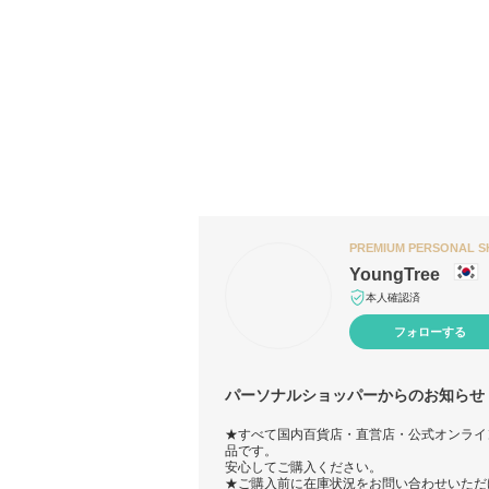
PREMIUM PERSONAL 
YoungTree
本人確認済
フォローする
パーソナルショッパーからのお知らせ
★すべて国内百貨店・直営店・公式オンライ
品です。
安心してご購入ください。
★ご購入前に在庫状況をお問い合わせいただ