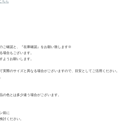
こちら
詳しくはこちら↓
https://qa.buyma.com/bm/1006.html
■BUYMA規定に基づき、個人輸入に
担になりますので、よろしくお願いし
のご確認と、『在庫確認』をお願い致します※
る場合もございます。
すようお願いします。
て実際のサイズと異なる場合がございますので、目安としてご活用ください。
。
品の色とは多少違う場合がございます。
ン前に
検討ください。