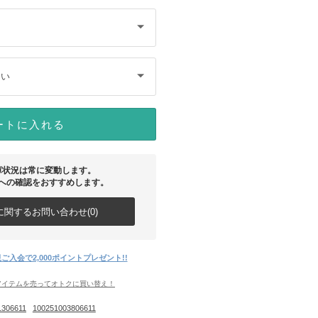
さい
ートに入れる
庫状況は常に変動します。
への確認をおすすめします。
関するお問い合わせ(0)
ご入会で2,000ポイントプレゼント!!
アイテムを売ってオトクに買い替え！
1306611
100251003806611