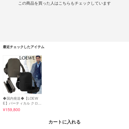
この商品を買った人はこちらもチェックしています
最近チェックしたアイテム
◆国内発送◆【LOEW
E】バーティカル クロス
ボディポケット
¥159,800
カートに入れる