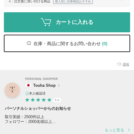
○
：注文後に買い付ける商品
購入前に在庫確認おすすめ
カートに入れる
在庫・商品に関するお問い合わせ
(0)
通報
PERSONAL SHOPPER
Touha Shop
本人確認済
5.0
パーソナルショッパーからのお知らせ
取引実績：2500件以上
フォロワー：2000名様以上
ブランド別ショッパーランキング：1位多数獲得
もっと見る
バイヤー歴10年以上