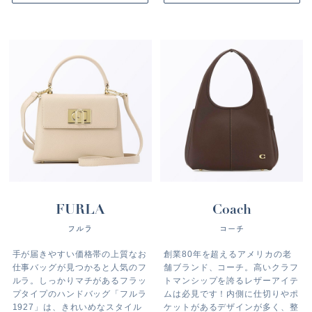
FURLA
Coach
フルラ
コーチ
手が届きやすい価格帯の上質なお
創業80年を超えるアメリカの老
仕事バッグが見つかると人気のフ
舗ブランド、コーチ。高いクラフ
ルラ。しっかりマチがあるフラッ
トマンシップを誇るレザーアイテ
プタイプのハンドバッグ「フルラ
ムは必見です！内側に仕切りやポ
1927」は、きれいめなスタイル
ケットがあるデザインが多く、整