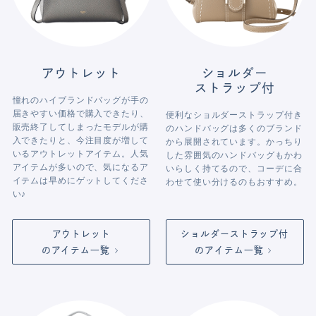
アウトレット
ショルダー
ストラップ付
憧れのハイブランドバッグが手の
届きやすい価格で購入できたり、
便利なショルダーストラップ付き
販売終了してしまったモデルが購
のハンドバッグは多くのブランド
入できたりと、今注目度が増して
から展開されています。かっちり
いるアウトレットアイテム。人気
した雰囲気のハンドバッグもかわ
アイテムが多いので、気になるア
いらしく持てるので、コーデに合
イテムは早めにゲットしてくださ
わせて使い分けるのもおすすめ。
い♪
アウトレット
ショルダー
ストラップ付
のアイテム一覧
のアイテム一覧