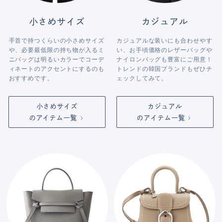
小さめサイズ
カジュアル
手首で持つくらいの小さめサイズ
カジュアルな装いにも合わせやす
や、必要最低限の持ち物が入るミ
い、お手頃価格のレザーバッグや
ニバッグは明るいカラーでコーデ
ナイロンバッグも豊富にご用意！
ィネートのアクセントにするのも
トレンドの韓国ブランドもぜひチ
おすすめです。
ェックしてみて。
小さめサイズ
カジュアル
のアイテム一覧
のアイテム一覧