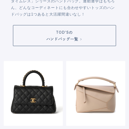
タイムレス」シリーズのハンドバッグ。通勤通学はもちろ
ん、どんなコーディネートにも合わせやすいトッズのハン
ドバッグは1つあると大活躍間違いなし！
TOD'Sの
ハンドバッグ一覧