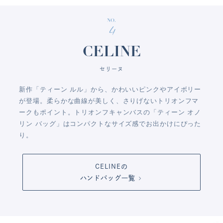
NO.
4
CELINE
セリーヌ
新作「ティーン ルル」から、かわいいピンクやアイボリー
が登場。柔らかな曲線が美しく、さりげないトリオンフマ
ークもポイント。トリオンフキャンバスの「ティーン オノ
リン バッグ」はコンパクトなサイズ感でお出かけにぴった
り。
CELINEの
ハンドバッグ一覧