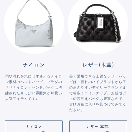
ナイロン
レザー(本革)
雨や汚れを気にせず使えるナイロ
長く愛用できる上質なレザーバッ
ン素材のハンドバッグ。プラダの
グは、憧れのハイブランドから手
「リナイロン」ハンドバッグは洗
の届きやすいデイリーブランドま
練された今っぽい雰囲気が可愛い
で幅広くラインナップ。お値段以
人気アイテムです♪
上の高見えバッグも豊富なので、
ぜひお気に入りを見つけてみてく
ださい。
ナイロン
レザー(本革)