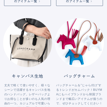
のアイテム一覧
のアイテム一覧
キャンバス生地
バッグチャーム
丈夫で軽くて使いやすく、様々な
バッグチャームを”じゃら付け”す
シーンで活躍するキャンバス生地
るトレンドがカムバック！BUYM
のハンドバッグ。レザーバッグよ
Aにもハイブランドから韓国ブラ
りお得なことが多いのも人気の理
ンドまで幅広いアイテムが揃うの
由の一つ。カジュアルで可愛いら
で、ぜひチェックしてください！