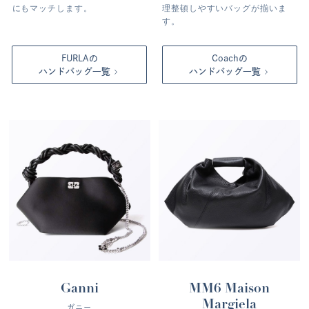
にもマッチします。
理整頓しやすいバッグが揃いま
す。
FURLAの
Coachの
ハンドバッグ一覧
ハンドバッグ一覧
Ganni
MM6 Maison
Margiela
ガニー