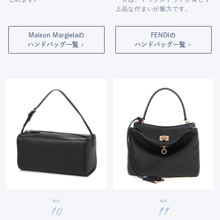
上品な佇まいが魅力です。
Maison Margielaの
FENDIの
ハンドバッグ一覧
ハンドバッグ一覧
NO.
NO.
10
11