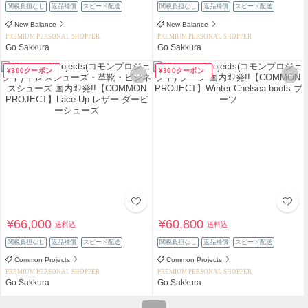
関税負担なし
返品補償
スピード配送
関税負担なし
返品補償
スピード配送
New Balance
New Balance
PREMIUM PERSONAL SHOPPER
PREMIUM PERSONAL SHOPPER
Go Sakkura
Go Sakkura
¥300クーポン
¥300クーポン
¥66,000
¥60,800
送料込
送料込
関税負担なし
返品補償
スピード配送
関税負担なし
返品補償
スピード配送
Common Projects
Common Projects
PREMIUM PERSONAL SHOPPER
PREMIUM PERSONAL SHOPPER
Go Sakkura
Go Sakkura