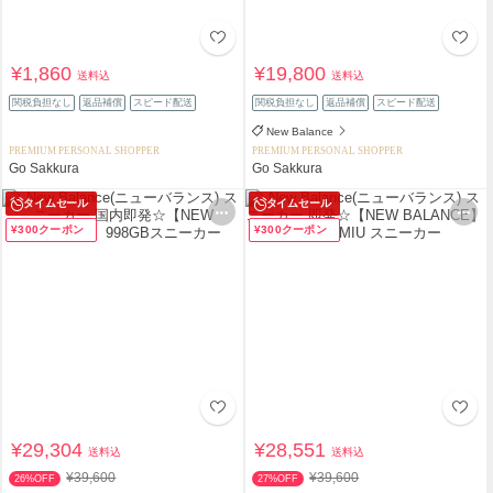
¥1,860
¥19,800
送料込
送料込
関税負担なし
返品補償
スピード配送
関税負担なし
返品補償
スピード配送
New Balance
PREMIUM PERSONAL SHOPPER
PREMIUM PERSONAL SHOPPER
Go Sakkura
Go Sakkura
タイムセール
タイムセール
¥300クーポン
¥300クーポン
¥29,304
¥28,551
送料込
送料込
¥39,600
¥39,600
26%OFF
27%OFF