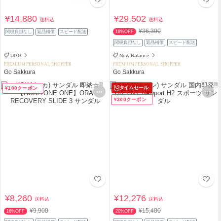
¥14,880
¥29,502
送料込
送料込
¥36,300
関税負担なし
返品補償
スピード配送
18%OFF
関税負担なし
返品補償
スピード配送
UGG
New Balance
PREMIUM PERSONAL SHOPPER
PREMIUM PERSONAL SHOPPER
Go Sakkura
Go Sakkura
タイムセール
¥100クーポン
¥300クーポン
¥8,260
¥12,276
送料込
送料込
¥9,900
¥15,400
16%OFF
20%OFF