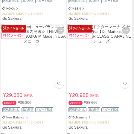
関税負担なし
返品補償
スピード配送
関税負担なし
返品補償
スピード配送
HOKA
KEEN
PREMIUM PERSONAL SHOPPER
PREMIUM PERSONAL SHOPPER
Go Sakkura
Go Sakkura
タイムセール
タイムセール
¥300クーポン
¥300クーポン
¥29,680
¥20,988
送料込
送料込
¥36,300
¥28,600
18%OFF
26%OFF
関税負担なし
返品補償
スピード配送
関税負担なし
返品補償
スピード配送
New Balance
Dr.Martens
PREMIUM PERSONAL SHOPPER
PREMIUM PERSONAL SHOPPER
Go Sakkura
Go Sakkura