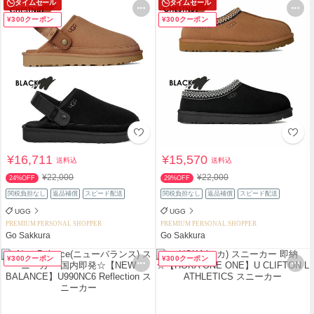
タイムセール
タイムセール
¥300クーポン
¥300クーポン
¥16,711
¥15,570
送料込
送料込
¥22,000
¥22,000
24%OFF
29%OFF
関税負担なし
返品補償
スピード配送
関税負担なし
返品補償
スピード配送
UGG
UGG
PREMIUM PERSONAL SHOPPER
PREMIUM PERSONAL SHOPPER
Go Sakkura
Go Sakkura
¥300クーポン
¥300クーポン