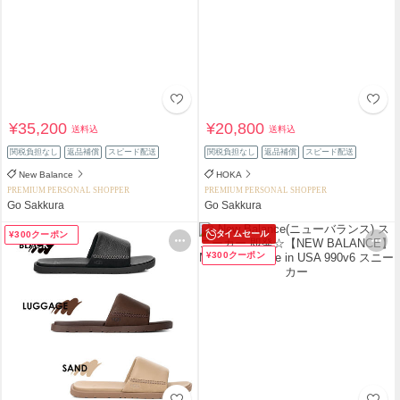
¥35,200
¥20,800
送料込
送料込
関税負担なし
返品補償
スピード配送
関税負担なし
返品補償
スピード配送
New Balance
HOKA
PREMIUM PERSONAL SHOPPER
PREMIUM PERSONAL SHOPPER
Go Sakkura
Go Sakkura
タイムセール
¥300クーポン
¥300クーポン