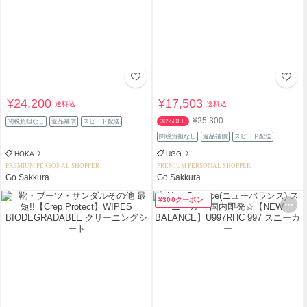
¥24,200
¥17,503
送料込
送料込
¥25,300
関税負担なし
返品補償
スピード配送
30%OFF
関税負担なし
返品補償
スピード配送
HOKA
UGG
PREMIUM PERSONAL SHOPPER
PREMIUM PERSONAL SHOPPER
Go Sakkura
Go Sakkura
¥300クーポン