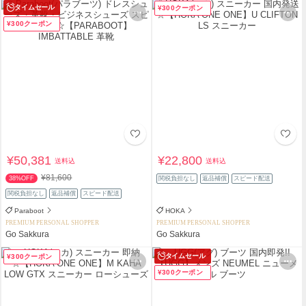
タイムセール
¥300クーポン
¥300クーポン
¥50,381
¥22,800
送料込
送料込
¥81,600
38%OFF
関税負担なし
返品補償
スピード配送
関税負担なし
返品補償
スピード配送
Paraboot
HOKA
PREMIUM PERSONAL SHOPPER
PREMIUM PERSONAL SHOPPER
Go Sakkura
Go Sakkura
タイムセール
¥300クーポン
¥300クーポン