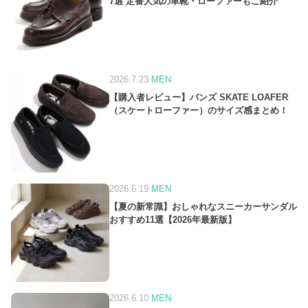
7選 定番人気の革靴・ローファーもご紹介
2026.7.23
MEN
【購入者レビュー】バンズ SKATE LOAFER
（スケートローファー）のサイズ感まとめ！
2026.6.19
MEN
【夏の新常識】おしゃれなスニーカーサンダル
おすすめ11選【2026年最新版】
2026.6.10
MEN