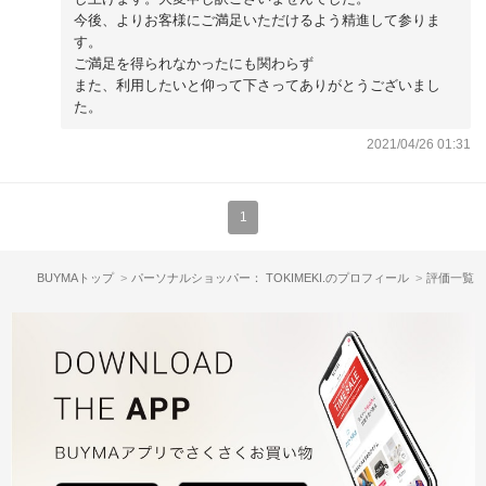
今後、よりお客様にご満足いただけるよう精進して参りま
す。
ご満足を得られなかったにも関わらず
また、利用したいと仰って下さってありがとうございまし
た。
2021/04/26 01:31
1
BUYMAトップ
パーソナルショッパー： TOKIMEKI.のプロフィール
評価一覧