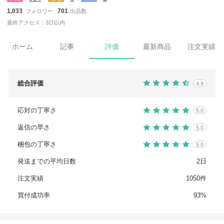
1,033
701
フォロワー
出品数
最終アクセス：3日以内
ホーム
記事
評価
最新商品
注文実績
総合評価
4.9
応対の丁寧さ
5.0
返信の早さ
5.0
梱包の丁寧さ
5.0
発送までの平均日数
2日
注文実績
1050件
買付成功率
93%