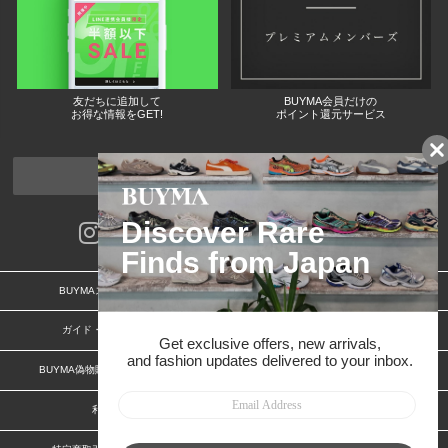
友だちに追加して
BUYMA会員だけの
お得な情報をGET!
ポイント還元サービス
ページトップへ
BUYMAスタートガイド
安心への取り組み
ガイド・お問い合わせ
かんたん購入ガイド
BUYMA偽物販売防止の取り組み
BUYMA CARD
利用規約
プライバシー