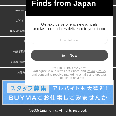
BUYMAスタートガイド
安心への取り組み
ガイド・お問い合わせ
かんたん購入ガイド
BUYMA偽物販売防止の取り組み
BUYMA CARD
利用規約
プライバシー
特定商取引法に関する表記
特定商取引法に関する表記(出品者)
お客様情報の外部送信について
脆弱性報告
お知らせ(PCサイト)
会社案内
©2005 Enigmo Inc. All rights reserved.