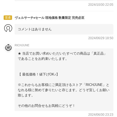
2024/10/30 22:05
普通
ヴェルサーチ♦セール 現地価格 数量限定 完売必至
コメントはありません
2024/06/29 18:50
RICHJUNE
★ 当店でお買い求めいただいたすべての商品は「真正品」
であることをお約束いたします。
【 最低価格！値下げOK♪】
※これからもお客様にご満足頂けるストア「RICHJUNE」と
なれる様に努めて参りたいと存じます。どうぞ宜しくお願い
致します。
その他のお問合せもお気軽にどうぞ！
2024/06/30 23:23