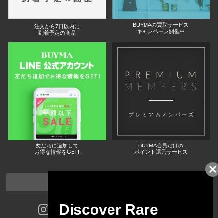
BUYMAの買取サービス
注文から7日以内に
キャンペーン開催中
到着予定の商品
友だちに追加して
BUYMA会員だけの
お得な情報をGET!
ポイント還元サービス
ページトップへ