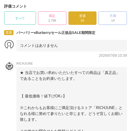
評価コメント
満足
普通
不満
すべて
2,796
55
14
普通
バーバリー♦Burberryセール正規品SALE期間限定
コメントはありません
2026/07/08 10:39
RICHJUNE
★ 当店でお買い求めいただいたすべての商品は「真正品」
であることをお約束いたします。
【 最低価格！値下げOK♪】
※これからもお客様にご満足頂けるストア「RICHJUNE」と
なれる様に努めて参りたいと存じます。どうぞ宜しくお願い
致します。