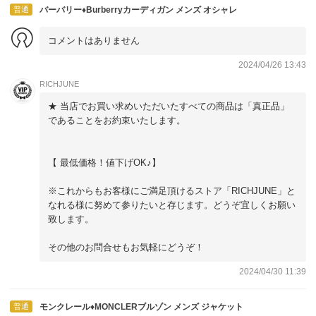
普通
バーバリー♦Burberryカーディガン メンズ オシャレ
コメントはありません
2024/04/26 13:43
RICHJUNE
★ 当店でお買い求めいただいたすべての商品は「真正品」
であることをお約束いたします。
【 最低価格！値下げOK♪】
※これからもお客様にご満足頂けるストア「RICHJUNE」と
なれる様に努めて参りたいと存じます。どうぞ宜しくお願い
致します。
その他のお問合せもお気軽にどうぞ！
2024/04/30 11:39
普通
モンクレール♦MONCLERブルゾン メンズ ジャケット