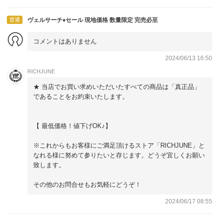
普通
ヴェルサーチ♦セール 現地価格 数量限定 完売必至
コメントはありません
2024/06/13 16:50
RICHJUNE
★ 当店でお買い求めいただいたすべての商品は「真正品」
であることをお約束いたします。
【 最低価格！値下げOK♪】
※これからもお客様にご満足頂けるストア「RICHJUNE」と
なれる様に努めて参りたいと存じます。どうぞ宜しくお願い
致します。
その他のお問合せもお気軽にどうぞ！
2024/06/17 08:55