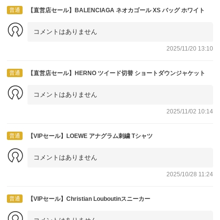
普通
【直営店セール】BALENCIAGA ネオカゴール XS バッグ ホワイト
コメントはありません
2025/11/20 13:10
普通
【直営店セール】HERNO ツイード切替 ショートダウンジャケット
コメントはありません
2025/11/02 10:14
普通
【VIPセール】LOEWE アナグラム刺繍 Tシャツ
コメントはありません
2025/10/28 11:24
普通
【VIPセール】Christian Louboutinスニーカー