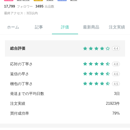
17,799
3495
フォロワー
出品数
最終アクセス：3日以内
ホーム
記事
評価
最新商品
注文実績
総合評価
4.4
応対の丁寧さ
4.8
返信の早さ
4.6
梱包の丁寧さ
4.5
発送までの平均日数
3日
注文実績
21923件
買付成功率
79%