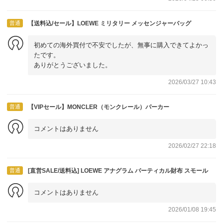
普通
【送料込/セール】LOEWE ミリタリー メッセンジャーバッグ
初めての海外買付で不安でしたが、無事に購入できてよかっ
たです。
ありがとうございました。
2026/03/27 10:43
普通
【VIPセール】MONCLER（モンクレール）パーカー
コメントはありません
2026/02/27 22:18
普通
[直営SALE/送料込] LOEWE アナグラム バーティカル財布 スモール
コメントはありません
2026/01/08 19:45