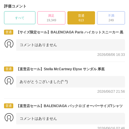
評価コメント
満足
普通
不満
すべて
19,349
613
249
普通
【サイズ限定セール】BALENCIAGA Paris ハイカットスニーカー 黒
コメントはありません
2026/08/06 16:33
普通
【直営店セール】Stella McCartney Elyse サンダル 厚底
ありがとうございました(^ ^)
2026/06/27 21:56
普通
【直営店セール】BALENCIAGA バックロゴ オーバーサイズTシャツ
コメントはありません
2026/06/16 02:46