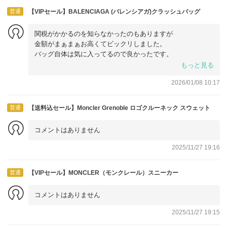
普通
【VIPセール】BALENCIAGA (バレンシアガ)クラッシュバッグ
関税がかかるのを知らなかったのもありますが
金額がまぁまぁお高くてビックリしました。
バッグ自体は気に入ってるので良かったです。
お取引ありがとう御座いました。
もっと見る
2026/01/08 10:17
普通
【送料込セール】Moncler Grenoble ロゴクルーネック スウェット
コメントはありません
2025/11/27 19:16
普通
【VIPセール】MONCLER（モンクレール）スニーカー
コメントはありません
2025/11/27 19:15