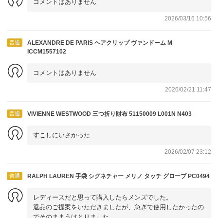
コメントはありません
2026/03/16 10:56
普通
ALEXANDRE DE PARIS ヘアクリップ ヴァンドーム M
ICCM1557102
コメントはありません
2026/02/21 11:47
普通
VIVIENNE WESTWOOD 三つ折り財布 51150009 L001N N403
すこしにいさかった
2026/02/07 23:12
普通
RALPH LAUREN 手袋 シグネチャー メリノ タッチ グローブ PC0494
レディースだと思って購入したらメンズでした。
返品のご提案をいただきましたが、急ぎで使用したかったの
でそのままうけとりました。