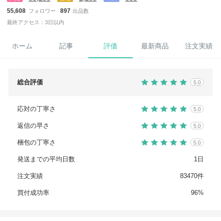
55,608
897
フォロワー
出品数
最終アクセス：3日以内
ホーム
記事
評価
最新商品
注文実績
総合評価
5.0
応対の丁寧さ
5.0
返信の早さ
5.0
梱包の丁寧さ
5.0
発送までの平均日数
1日
注文実績
83470件
買付成功率
96%