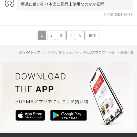
商品に傷があり本当に新品未使用なのかが疑問
2025/12/04 13:33
1
2
3
4
5
最後
BUYMAトップ
パーソナルショッパー： AXESのプロフィール
評価一覧