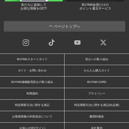
友だちに追加して
BUYMA会員だけの
お得な情報をGET!
ポイント還元サービス
ページトップへ
BUYMAスタートガイド
安心への取り組み
ガイド・お問い合わせ
かんたん購入ガイド
BUYMA偽物販売防止の取り組み
BUYMA CARD
利用規約
プライバシー
特定商取引法に関する表記
特定商取引法に関する表記(出品者)
お客様情報の外部送信について
脆弱性報告
お知らせ(PCサイト)
会社案内