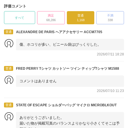
評価コメント
満足
普通
不満
すべて
68,286
1,168
338
普通
ALEXANDRE DE PARIS ヘアアクセサリー ACCM7705
傷、ホコリが多い、ビニール袋はびっくりした。
2026/07/11 18:28
普通
FRED PERRY Tシャツ カットソー ツイン ティップTシャツ M1588
コメントはありません
2026/07/10 11:23
普通
STATE OF ESCAPE ショルダーバッグ マイクロ MICROBLKOUT
ありがとうございました。
届いた物が掲載写真のバランスよりかなり小さくてそこは予