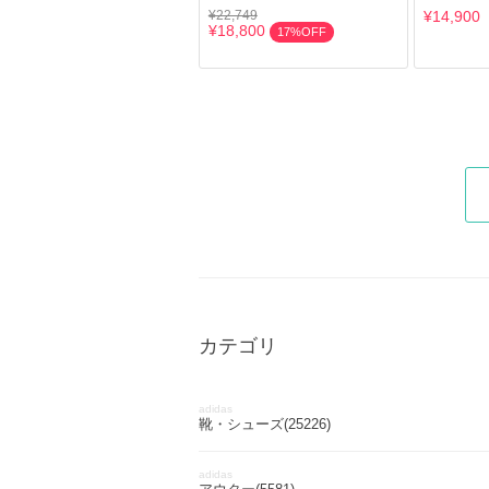
¥22,749
¥14,900
¥18,800
17%OFF
カテゴリ
adidas
靴・シューズ(25226)
adidas