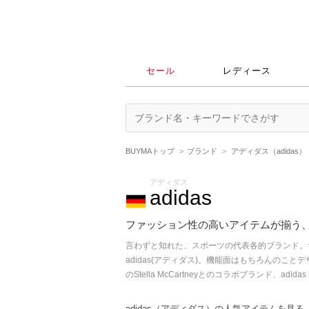
セール
レディース
BUYMAトップ
ブランド
アディダス（adidas）
アディダス
adidas
ファッション性の高いアイテムが揃う
言わずと知れた、スポーツの代表各的ブランド。
adidas(アディダス)。機能面はもちろんの
のStella McCartneyとのコラボブランド、adi
adidas（アディダス）の人気アイテムを見る