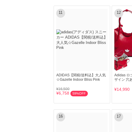
11
12
ADIDAS【関税/送料込】大人気
Adidas
☆Gazelle Indoor Bliss Pink
ザイン 穴あ
¥16,500
¥14,990
¥6,758
59%OFF
16
17