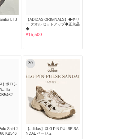
ba LT J
【ADIDAS ORIGINALS】◆テリ
ー タオル セットアップ◆正規品
◆
¥15,500
30
lo Shirt J
【adidas】XLG PIN PULSE SA
266 KB546
NDAL ベージュ