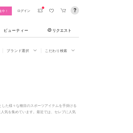
ログイン
集中！
ビューティー
リクエスト
ブランド選択
こだわり検索
とした様々な種目のスポーツアイテムを手掛ける
常に人気を集めています。最近では、セレブに人気