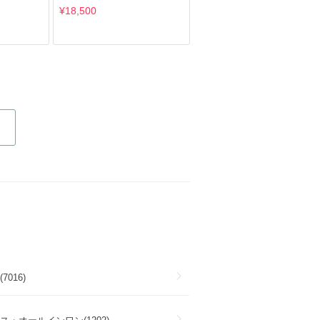
¥18,500
7016)