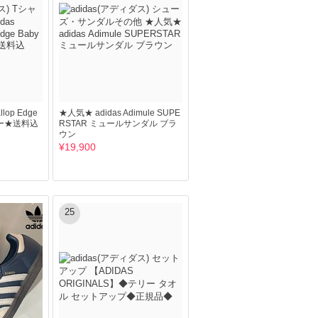
allop Edge
★人気★ adidas Adimule SUPE
ラー★送料込
RSTAR ミュールサンダル ブラ
ウン
¥19,900
25