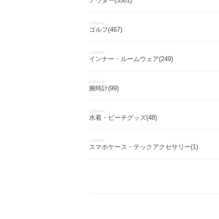
アウター(5581)
adidas
ゴルフ(467)
adidas
インナー・ルームウェア(249)
adidas
腕時計(99)
adidas
水着・ビーチグッズ(48)
adidas
スマホケース・テックアクセサリー(1)