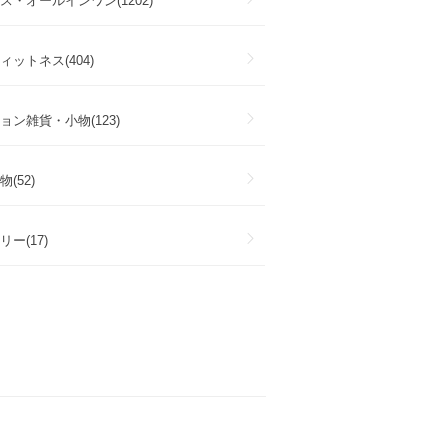
ス・オールインワン(1202)
ットネス(404)
ョン雑貨・小物(123)
(52)
ー(17)