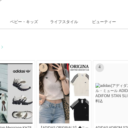
ベビー・キッズ
ライフスタイル
ビューティー
る
3
4
ifom Megajane KH78
【ADIDAS ORIGINALS】◆ニッ
ADIDAS ADIFOM ST