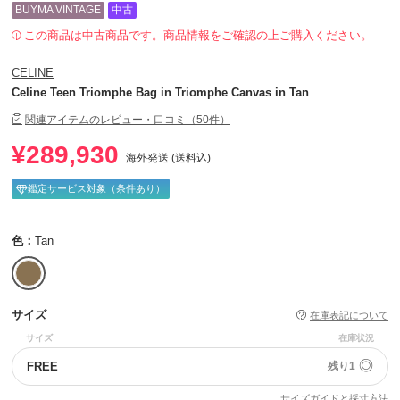
BUYMA VINTAGE
中古
この商品は中古商品です。商品情報をご確認の上ご購入ください。
CELINE
Celine Teen Triomphe Bag in Triomphe Canvas in Tan
関連アイテムのレビュー・口コミ（50件）
¥289,930
海外発送 (送料込)
鑑定サービス対象（条件あり）
色：
Tan
サイズ
在庫表記について
サイズ
在庫状況
◎
FREE
残り1
サイズガイドと採寸方法