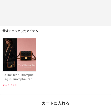
最近チェックしたアイテム
Celine Teen Triomphe
Bag in Triomphe Canva
s in Tan
¥289,930
カートに入れる