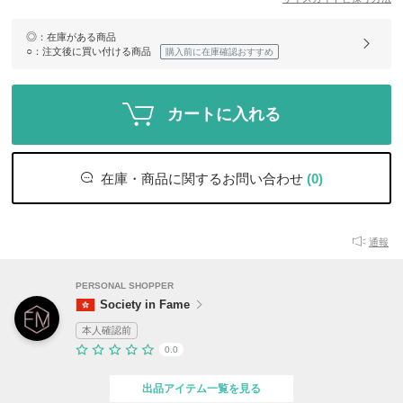
◎
：在庫がある商品
○
：注文後に買い付ける商品
購入前に在庫確認おすすめ
カートに入れる
在庫・商品に関するお問い合わせ
(0)
通報
PERSONAL SHOPPER
Society in Fame
本人確認前
0.0
出品アイテム一覧を見る