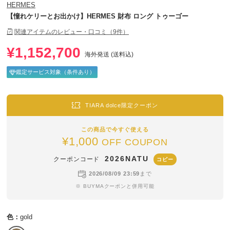
HERMES
【憧れケリーとお出かけ】HERMES 財布 ロング トゥーゴー
関連アイテムのレビュー・口コミ（9件）
¥1,152,700
海外発送 (送料込)
鑑定サービス対象（条件あり）
TIARA dolce限定クーポン
この商品で今すぐ使える
¥1,000
OFF COUPON
2026NATU
クーポンコード
コピー
2026/08/09 23:59
まで
※ BUYMAクーポンと併用可能
色：
gold