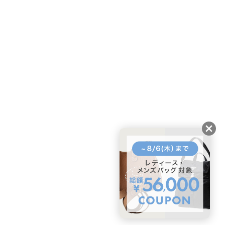
BUYMAスタートガイド
安心への取り組み
ガイド・お問い合わせ
かんたん購入ガイド
BUYMA偽物販売防止の取り組み
BUYMA CARD
利用規約
プライバシー
特定商取引法に関する表記
お客様情報の外部送信について
脆弱性報告
お知らせ(PCサイト)
会社案内
スタッフ募集