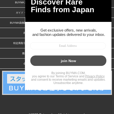
BUYMAスタートガイド
安心への取り組み
ガイド・お問い合わせ
かんたん購入ガイド
BUYMA偽物販売防止の取り組み
BUYMA CARD
利用規約
プライバシー
特定商取引法に関する表記
お客様情報の外部送信について
脆弱性報告
お知らせ(PCサイト)
会社案内
スタッフ募集