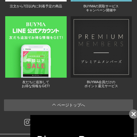
注文から7日以内に到着予定の商品
BUYMAの買取サービス
キャンペーン開催中
友だちに追加して
BUYMA会員だけの
お得な情報をGET!
ポイント還元サービス
ページトップへ