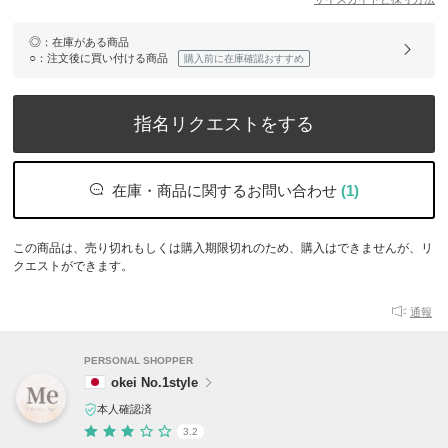
◎
：在庫がある商品
○
：注文後に買い付ける商品
購入前に在庫確認おすすめ
指名リクエストをする
在庫・商品に関するお問い合わせ
(1)
この商品は、売り切れもしくは購入期限切れのため、購入はできませんが、リ
クエストができます。
通報
PERSONAL SHOPPER
okei No.1style
本人確認済
3.2