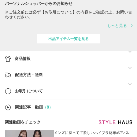
パーソナルショッパーからのお知らせ
※ご注文前には必ず【お取引について】の内容をご確認の上、お問い合
わせください。
もっと見る
全商品「直営店」買付！
イタリアの独自ルートで買い付けた商品の出品をしています。
出品アイテム一覧を見る
誠心誠意、真心の対応をモットーに安心で安全のお買い物をお約束しま
す。
商品情報
リクエストも随時受付しております。
最高の商品を最高のお客様に。
配送方法・送料
どうぞごゆっくりご覧くださいませ。
お取引について
関連記事・動画
（8）
関連動画をチェック
メンズに持ってて欲しいハイブラ財布💰アパレ