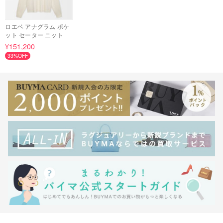
ロエベ アナグラム ポケ
ット セーター ニット
¥151,200
33%OFF