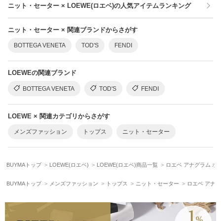
ニット・セーター × LOEWE(ロエベ)の人気アイテムランキング
ニット・セーター × 関連ブランドからさがす
BOTTEGA VENETA
TOD'S
FENDI
LOEWEの関連ブランド
BOTTEGA VENETA
TOD'S
FENDI
LOEWE × 関連カテゴリからさがす
メンズファッション
トップス
ニット・セーター
BUYMAトップ
LOEWE(ロエベ)
LOEWE(ロエベ)商品一覧
ロエベ アナグラム ポ
BUYMAトップ
メンズファッション
トップス
ニット・セーター
ロエベ アナグ