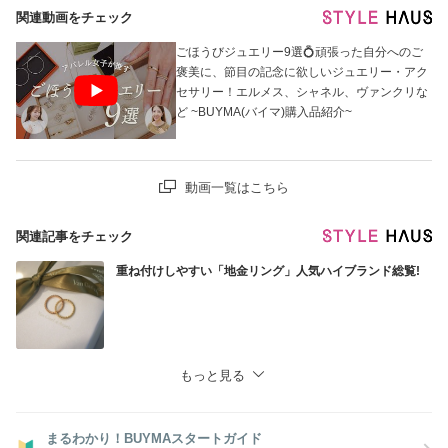
関連動画をチェック
ごほうびジュエリー9選💍頑張った自分へのご
褒美に、節目の記念に欲しいジュエリー・アク
セサリー！エルメス、シャネル、ヴァンクリな
ど ~BUYMA(バイマ)購入品紹介~
動画一覧はこちら
関連記事をチェック
重ね付けしやすい「地金リング」人気ハイブランド総覧!
もっと見る
まるわかり！BUYMAスタートガイド