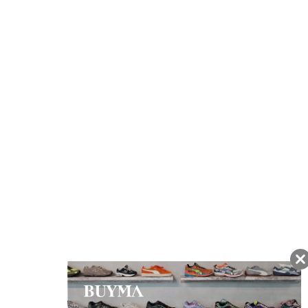
注文から7日以内に到着予定の商品
BUYMAの買取サービス
キャンペーン開催中
友だちに追加して
BUYMA会員だけの
お得な情報をGET!
ポイント還元サービス
ページトップへ