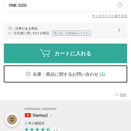
◯
ONE SIZE
サイズガイドと採寸方法
◎
：在庫がある商品
○
：注文後に買い付ける商品
購入前に在庫確認おすすめ
カートに入れる
在庫・商品に関するお問い合わせ
(1)
通報
PERSONAL SHOPPER
Stanley1
本人確認済
4.8