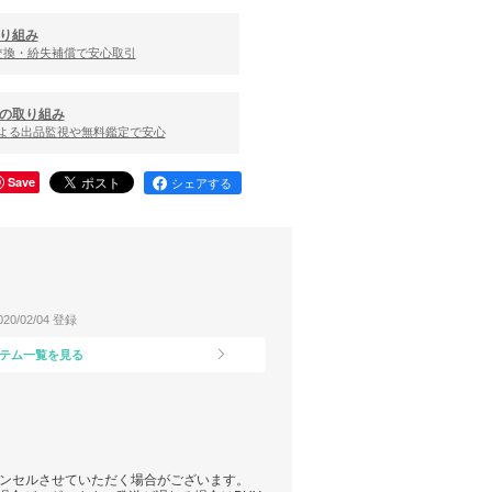
り組み
交換・紛失補償で安心取引
の取り組み
による出品監視や無料鑑定で安心
Save
シェアする
020/02/04 登録
テム一覧を見る
ャンセルさせていただく場合がございます。