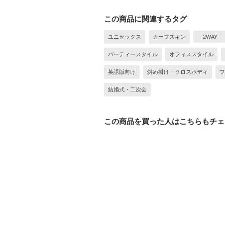
この商品に関連するタグ
ユニセックス
カーフスキン
2WAY
パーティースタイル
オフィススタイル
英語版向け
斜め掛け・クロスボディ
フ
結婚式・二次会
この商品を買った人はこちらもチェ