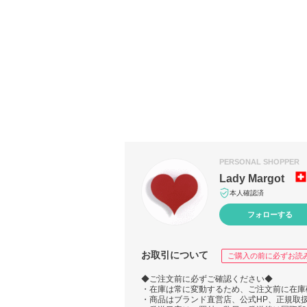
PERSONAL SHOPPER
Lady Margot
本人確認済
フォローする
お取引について
ご購入の前に必ずお読
◆ご注文前に必ずご確認ください◆
・在庫は常に変動するため、ご注文前に在庫
・商品はブランド直営店、公式HP、正規取