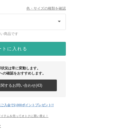
色・サイズの種類を確認
ない商品です
ートに入れる
庫状況は常に変動します。
への確認をおすすめします。
関するお問い合わせ(43)
ご入会で2,000ポイントプレゼント!!
アイテムを売ってオトクに買い替え！
ツ