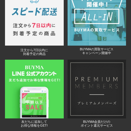
BUYMAの買取サービス
注文から7日以内に
キャンペーン開催中
到着予定の商品
友だちに追加して
BUYMA会員だけの
お得な情報をGET!
ポイント還元サービス