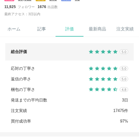
11,925
1676
フォロワー
出品数
最終アクセス：3日以内
ホーム
記事
評価
最新商品
注文実績
総合評価
5.0
応対の丁寧さ
5.0
返信の早さ
5.0
梱包の丁寧さ
4.8
発送までの平均日数
3日
注文実績
17475件
買付成功率
97%