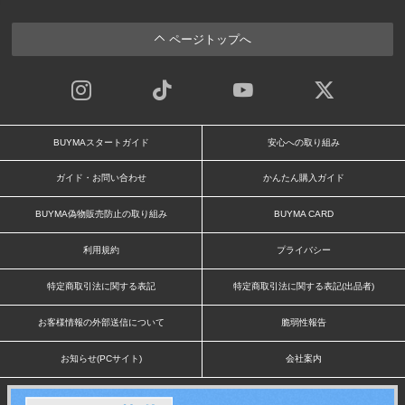
ページトップへ
BUYMAスタートガイド
安心への取り組み
ガイド・お問い合わせ
かんたん購入ガイド
BUYMA偽物販売防止の取り組み
BUYMA CARD
利用規約
プライバシー
特定商取引法に関する表記
特定商取引法に関する表記(出品者)
お客様情報の外部送信について
脆弱性報告
お知らせ(PCサイト)
会社案内