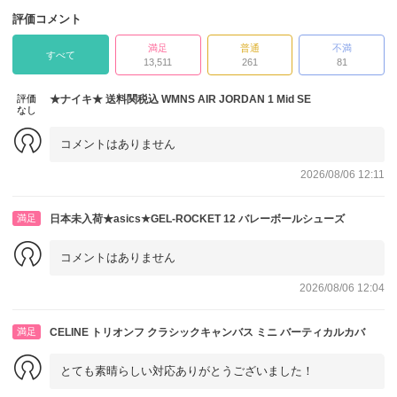
評価コメント
満足
普通
不満
すべて
13,511
261
81
評価
★ナイキ★ 送料関税込 WMNS AIR JORDAN 1 Mid SE
なし
コメントはありません
2026/08/06 12:11
満足
日本未入荷★asics★GEL-ROCKET 12 バレーボールシューズ
コメントはありません
2026/08/06 12:04
満足
CELINE トリオンフ クラシックキャンバス ミニ バーティカルカバ
とても素晴らしい対応ありがとうございました！