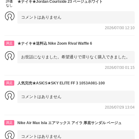
評価
★ナイキ★Jordan Courtside 23 ベージュホワイト
なし
コメントはありません
2026/07/30 12:10
満足
★ナイキ★送料込 Nike Zoom Rival Waffle 6
お世話になりました。希望通りで滞りなく購入できました。
2026/07/30 01:15
満足
人気完売★ASICS★SKY ELITE FF 3 1053A081-100
コメントはありません
2026/07/29 13:04
満足
Nike Air Max Isla エアマックス アイラ 厚底サンダル ベージュ
コメントはありません