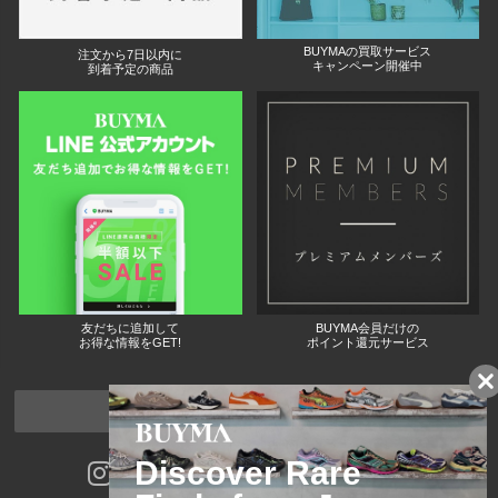
BUYMAの買取サービス
注文から7日以内に
キャンペーン開催中
到着予定の商品
友だちに追加して
BUYMA会員だけの
お得な情報をGET!
ポイント還元サービス
ページトップへ