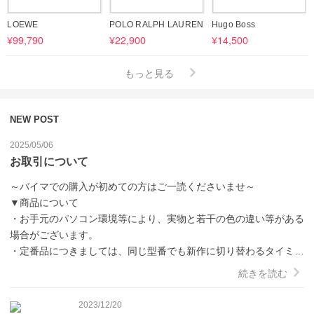
LOEWE
POLO RALPH LAUREN
Hugo Boss
¥99,790
¥22,900
¥14,500
もっと見る
NEW POST
2025/05/06
お取引について
～バイマでの購入が初めての方はご一読くださいませ～

▼商品について

・お手元のパソコン環境等により、実物と若干の色の違い等がある
場合がございます。

・定番品につきましては、同じ型番でも新作に切り替わるタイミン
グで若干の変更があることがございますのでご了承下さい。

続きを読む
・海外の検品基準になりますので、日本の基準より甘いことがござ
います。全て本物を取り扱っておりますので、ご安心くださいま
2023/12/20