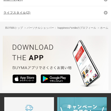
ライフスタイル(2)
BUYMAトップ
パーソナルショッパー： happiness*smileのプロフィール
ホーム