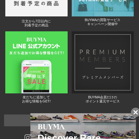
BUYMAの買取サービス
注文から7日以内に
キャンペーン開催中
到着予定の商品
友だちに追加して
BUYMA会員だけの
お得な情報をGET!
ポイント還元サービス
ページトップへ