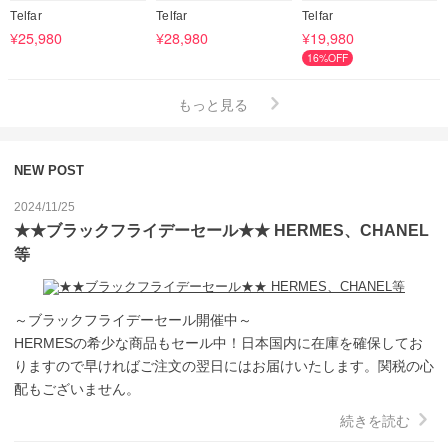
Telfar
Telfar
Telfar
¥25,980
¥28,980
¥19,980
16%OFF
もっと見る
NEW POST
2024/11/25
★★ブラックフライデーセール★★ HERMES、CHANEL
等
～ブラックフライデーセール開催中～

HERMESの希少な商品もセール中！日本国内に在庫を確保してお
りますので早ければご注文の翌日にはお届けいたします。関税の心
配もございません。
続きを読む