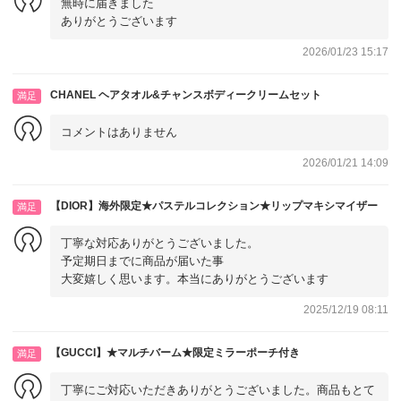
無時に届きました
ありがとうございます
2026/01/23 15:17
CHANEL ヘアタオル&チャンスボディークリームセット
満足
コメントはありません
2026/01/21 14:09
【DIOR】海外限定★パステルコレクション★リップマキシマイザー
満足
丁寧な対応ありがとうございました。
予定期日までに商品が届いた事
大変嬉しく思います。本当にありがとうございます
2025/12/19 08:11
【GUCCI】★マルチバーム★限定ミラーポーチ付き
満足
丁寧にご対応いただきありがとうございました。商品もとて