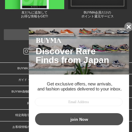
友だちに追加して
BUYMA会員だけの
お得な情報をGET!
ポイント還元サービス
ページトップへ
BUYMAスタートガイド
安心への取り組み
ガイド・お問い合わせ
かんたん購入ガイド
BUYMA偽物販売防止の取り組み
BUYMA CARD
利用規約
プライバシー
特定商取引法に関する表記
特定商取引法に関する表記(出品者)
お客様情報の外部送信について
脆弱性報告