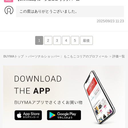
この度はありがとうございました。
2025/09/23 11:23
1
2
3
4
5
最後
BUYMAトップ
パーソナルショッパー： もこもこコリアのプロフィール
評価一覧