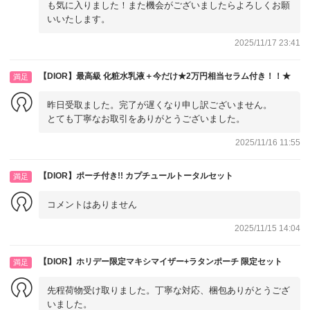
も気に入りました！また機会がございましたらよろしくお願
いいたします。
2025/11/17 23:41
【DIOR】最高級 化粧水乳液＋今だけ★2万円相当セラム付き！！★
満足
昨日受取ました。完了が遅くなり申し訳ございません。
とても丁寧なお取引をありがとうございました。
2025/11/16 11:55
【DIOR】ポーチ付き!! カプチュールトータルセット
満足
コメントはありません
2025/11/15 14:04
【DIOR】ホリデー限定マキシマイザー+ラタンポーチ 限定セット
満足
先程荷物受け取りました。丁寧な対応、梱包ありがとうござ
いました。