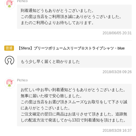
Pichico
到着通知どうもありがとうございました。
この度は当店をご利用頂き誠にありがとうございました。
またのご利用心よりお待ちしております。
2018/06/05 20:31
普通
【Sfera】プリーツボリュームスリーブ☆ストライプシャツ・blue
もう少し早く届くと助かりました
2018/03/28 09:26
Pichico
お忙しい中お早い到着通知どうもありがとうございました。
無事に届いた様で安心致しました。
この度は当店をお選び頂きスムーズなお取引をして下さり誠
にありがとうございました。
ご注文確定の翌日に商品はお送りさせて頂きました。追跡無
しの配送方法で発送してから13日で到着通知を頂けました。
2018/03/28 16:37