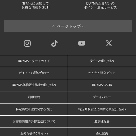
友だちに追加して
BUYMA会員だけの
お得な情報をGET!
ポイント還元サービス
ページトップへ
BUYMAスタートガイド
安心への取り組み
ガイド・お問い合わせ
かんたん購入ガイド
BUYMA偽物販売防止の取り組み
BUYMA CARD
利用規約
プライバシー
特定商取引法に関する表記
特定商取引法に関する表記(出品者)
お客様情報の外部送信について
脆弱性報告
お知らせ(PCサイト)
会社案内