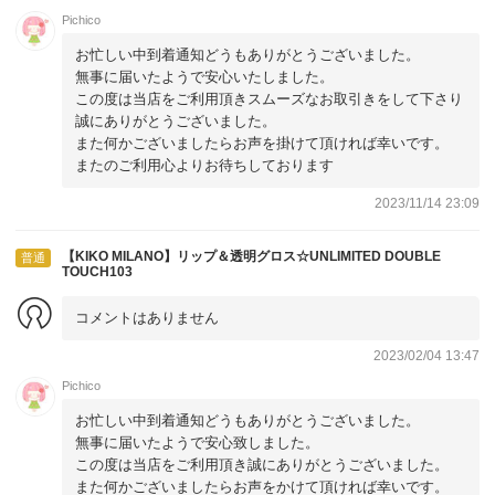
Pichico
お忙しい中到着通知どうもありがとうございました。
無事に届いたようで安心いたしました。
この度は当店をご利用頂きスムーズなお取引きをして下さり
誠にありがとうございました。
また何かございましたらお声を掛けて頂ければ幸いです。
またのご利用心よりお待ちしております
2023/11/14 23:09
【KIKO MILANO】リップ＆透明グロス☆UNLIMITED DOUBLE
普通
TOUCH103
コメントはありません
2023/02/04 13:47
Pichico
お忙しい中到着通知どうもありがとうございました。
無事に届いたようで安心致しました。
この度は当店をご利用頂き誠にありがとうございました。
また何かございましたらお声をかけて頂ければ幸いです。