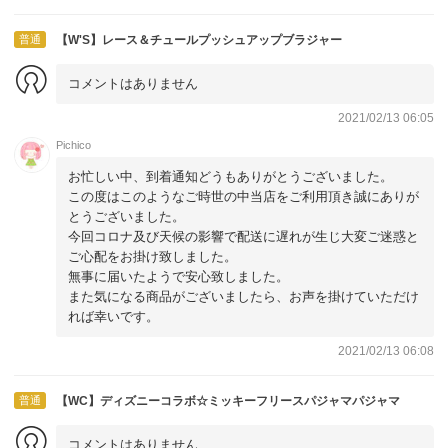
普通
【W'S】レース＆チュールプッシュアップブラジャー
コメントはありません
2021/02/13 06:05
Pichico
お忙しい中、到着通知どうもありがとうございました。
この度はこのようなご時世の中当店をご利用頂き誠にありが
とうございました。
今回コロナ及び天候の影響で配送に遅れが生じ大変ご迷惑と
ご心配をお掛け致しました。
無事に届いたようで安心致しました。
また気になる商品がございましたら、お声を掛けていただけ
れば幸いです。
2021/02/13 06:08
普通
【WC】ディズニーコラボ☆ミッキーフリースパジャマパジャマ
コメントはありません