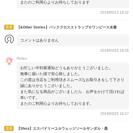
またのご利用心よりお待ちしております
2019/05/13 18:32
普通
【&Other Stories】バッククロスストラップ☆ワンピース水着
コメントはありません
2019/03/15 16:26
Pichico
お忙しい中到着通知どうもありがとうございました。
無事に届いた様で安心致しました。
この度は当店をご利用頂きスムーズなお取引きをして下さり
誠にありがとうございました。
また気になる商品がございましたら、お声をかけて頂ければ
幸いです。
またのご利用心よりお待ちしております。
2019/03/15 16:27
普通
【Sfera】エスパドリーユ☆ウェッジソールサンダル・黒