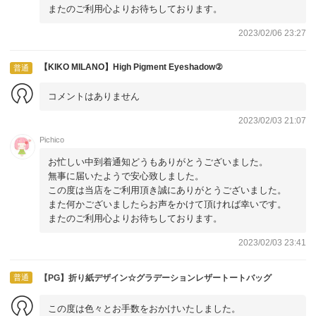
またのご利用心よりお待ちしております。
2023/02/06 23:27
【KIKO MILANO】High Pigment Eyeshadow②
普通
コメントはありません
2023/02/03 21:07
Pichico
お忙しい中到着通知どうもありがとうございました。
無事に届いたようで安心致しました。
この度は当店をご利用頂き誠にありがとうございました。
また何かございましたらお声をかけて頂ければ幸いです。
またのご利用心よりお待ちしております。
2023/02/03 23:41
普通
【PG】折り紙デザイン☆グラデーションレザートートバッグ
この度は色々とお手数をおかけいたしました。