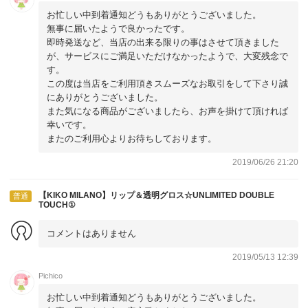
お忙しい中到着通知どうもありがとうございました。
無事に届いたようで良かったです。
即時発送など、当店の出来る限りの事はさせて頂きました
が、サービスにご満足いただけなかったようで、大変残念で
す。
この度は当店をご利用頂きスムーズなお取引をして下さり誠
にありがとうございました。
また気になる商品がございましたら、お声を掛けて頂ければ
幸いです。
またのご利用心よりお待ちしております。
2019/06/26 21:20
【KIKO MILANO】リップ＆透明グロス☆UNLIMITED DOUBLE
普通
TOUCH①
コメントはありません
2019/05/13 12:39
Pichico
お忙しい中到着通知どうもありがとうございました。