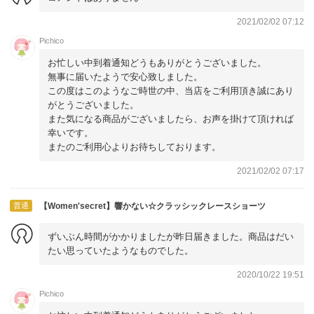
2021/02/02 07:12
Pichico
お忙しい中到着通知どうもありがとうございました。
無事に届いたようで安心致しました。
この度はこのようなご時世の中、当店をご利用頂き誠にあり
がとうございました。
また気になる商品がございましたら、お声を掛けて頂ければ
幸いです。
またのご利用心よりお待ちしております。
2021/02/02 07:17
普通
【Women'secret】響かない☆クラッシックレースショーツ
ずいぶん時間がかかりましたが昨日届きました。商品はだい
たい思っていたようなものでした。
2020/10/22 19:51
Pichico