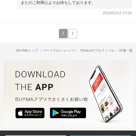
またのご利用心よりお待ちしております。
2018/02/12 13:04
1
2
BUYMAトップ
パーソナルショッパー： Pichicoのプロフィール
評価一覧