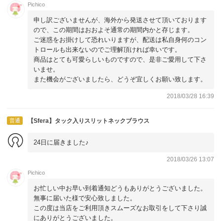
Pichico
申し訳ございませんが、海外から発送させて頂いております
ので、この期間はおおよそ通常の期間内かと存じます。
ご迷惑をお掛けして恐れいりますが、配送は私自身何のコン
トロールも出来ないのでご理解頂ければ幸いです。
商品はとても可愛らしいものですので、是非ご愛用して下さ
いませ。
また機会がございましたら、どうぞ宜しくお願い致します。
2018/03/28 16:39
普通
【Sfera】タック入りスリットネックブラウス
24日に届きました♪
2018/03/26 13:07
Pichico
お忙しい中お早い到着通知どうもありがとうございました。
無事に届いた様で安心致しました。
この度は当店をご利用頂きスムーズなお取引をして下さり誠
にありがとうございました。