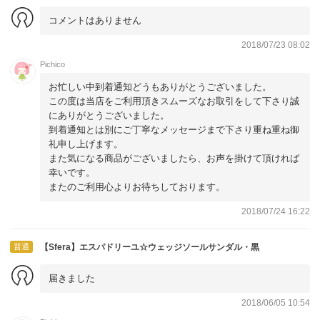
コメントはありません
2018/07/23 08:02
Pichico
お忙しい中到着通知どうもありがとうございました。
この度は当店をご利用頂きスムーズなお取引をして下さり誠
にありがとうございました。
到着通知とは別にご丁寧なメッセージまで下さり重ね重ね御
礼申し上げます。
また気になる商品がございましたら、お声を掛けて頂ければ
幸いです。
またのご利用心よりお待ちしております。
2018/07/24 16:22
普通
【Sfera】エスパドリーユ☆ウェッジソールサンダル・黒
届きました
2018/06/05 10:54