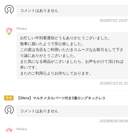
コメントはありません
2019/07/22 23:07
Pichico
お忙しい中到着通知どうもありがとうございました。
無事に届いたようで安心致しました。
この度は当店をご利用いただきスムーズなお取引をして下さ
り誠にありがとうございました。
また気になる商品がございましたら、お声をかけて頂ければ
幸いです。
またのご利用心よりお待ちしております。
2019/07/23 01:32
普通
【Sfera】マルチメタルパーツ付き3連ロングネックレス
コメントはありません
2019/06/26 08:09
Pichico