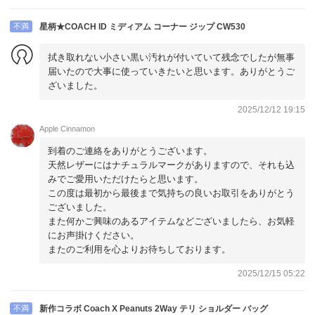
不満
星柄★COACH ID ミディアム コーナー ジップ CW530
拭き取れない小さい黒い汚れが付いていて残念でしたが無事
届いたので大事に使っていきたいと思います。ありがとうご
ざいました。
2025/12/12 19:15
Apple Cinnamon
到着のご連絡をありがとうございます。
天然レザーにはナチュラルマークがありますので、それも込
みでご愛用いただけたらと思います。
この度は最初から最後まで気持ちの良いお取引をありがとう
ございました。
また何かご興味のあるアイテムなどございましたら、お気軽
にお声掛けください。
またのご利用を心よりお待ちしております。
2025/12/15 05:22
不満
新作コラボ Coach X Peanuts 2Way テリ ショルダー バッグ