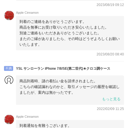
2023/08/19 09:12
Apple Cinnamon
到着のご連絡をありがとうございます。
商品を無事にお受け取りいただき安心いたしました。
別途ご連絡もいただきありがとうございました。
またのご縁がありましたら、その時はどうぞよろしくお願い
いたします。
2023/08/20 08:40
不満
YSL サンローラン iPhone 7/8/SE(第二世代)★クロコ調ケース
商品到着時、謎の着払い金を請求されました。
こちらの確認漏れなのかと、取引メッセージの履歴を確認し
ましたが、案内は無かったです。
商品には何の問題もない為残念でした。
もっと見る
2022/02/09 11:25
Apple Cinnamon
到着通知を有難うございます。