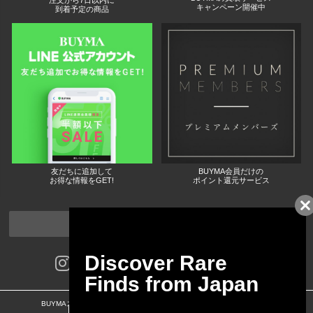
注文から7日以内に
キャンペーン開催中
到着予定の商品
友だちに追加して
BUYMA会員だけの
お得な情報をGET!
ポイント還元サービス
ページトップへ
BUYMAスタートガイド
安心への取り組み