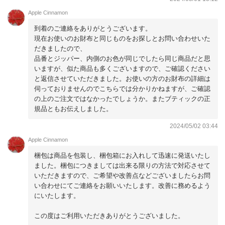
包装も少し残念でした。
Apple Cinnamon
到着のご連絡をありがとうございます。
現在お使いのお財布と同じものをお探しとお問い合わせいた
だきましたので、
品番とジッパー、内側のお色が同じでしたら同じ商品だと思
いますが、似た商品も多くございますので、ご確認ください
と返信させていただきました。お使いの方のお財布の詳細は
伺っておりませんのでこちらでは分かりかねますが、ご確認
の上のご注文ではなかったでしょうか。またブティックの正
規品ともお伝えしました。
2024/05/02 03:44
Apple Cinnamon
梱包は商品を包装し、梱包箱にお入れして迅速に発送いたし
ました。梱包につきましては出来る限りの方法で対応させて
いただきますので、ご希望や改善点などございましたらお問
い合わせにてご連絡をお願いいたします。改善に務めるよう
にいたします。
この度はご利用いただきありがとうございました。