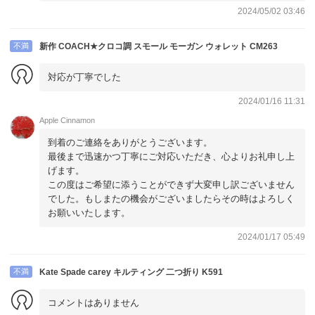
2024/05/02 03:46
不満
新作 COACH★クロコ調 スモール モーガン ウォレット CM263
対応が丁寧でした
2024/01/16 11:31
Apple Cinnamon
到着のご連絡をありがとうございます。
最後まで迅速かつ丁寧にご対応いただき、心よりお礼申し上
げます。
この度はご希望に添うことができず大変申し訳ございません
でした。もしまたの機会がございましたらその時はよろしく
お願いいたします。
2024/01/17 05:49
不満
Kate Spade carey キルティング 二つ折り K591
コメントはありません