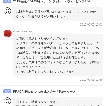
不満
20AW新色 COACH◆ハットン ウォレット ウェービング 804
お財布自体の開閉など思ったものとは違い、もっとらわかり
やすいお写真が必要だと思いました。
2025/07/02 12:03
Apple Cinnamon
到着のご連絡をありがとうございます。
オリジナルの画像を何パターンか表示しておりましたが、こ
の度はご希望に添えず大変申し訳ございませんでした。こち
らは通常の折財布と違い、他にない人気のデザインでしたの
で、よろしければご愛用いただければと存じます。
また何かご興味のあるアイテムなどございましたら、お気軽
にお声掛けください。
またのご利用を心よりお待ちしております。
2025/07/03 10:40
不満
PRADA iPhone 14 pro Max カード収納付ケース
届くまでに時間がかかりすぎ。