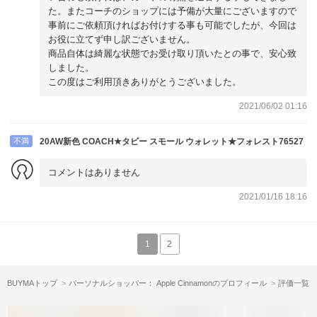
た。またコーチのショップには予備が大量にございますので
事前にご依頼頂ければお付けする事も可能でしたが、今回は
お役に立てず申し訳ございません。
商品自体は綺麗な状態でお受け取り頂いたとの事で、安心致
しました。
この度はご利用頂きありがとうございました。
2021/06/02 01:16
不満
20AW新色 COACH★タビー スモール ウォレット★フォレスト76527
コメントはありません
2021/01/16 18:16
1
2
BUYMAトップ
パーソナルショッパー： Apple Cinnamonのプロフィール
評価一覧