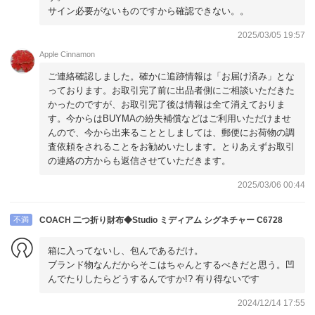
サイン必要がないものですから確認できない。。
2025/03/05 19:57
Apple Cinnamon
ご連絡確認しました。確かに追跡情報は「お届け済み」とな
っております。お取引完了前に出品者側にご相談いただきた
かったのですが、お取引完了後は情報は全て消えておりま
す。今からはBUYMAの紛失補償などはご利用いただけませ
んので、今から出来ることとしましては、郵便にお荷物の調
査依頼をされることをお勧めいたします。とりあえずお取引
の連絡の方からも返信させていただきます。
2025/03/06 00:44
不満
COACH 二つ折り財布◆Studio ミディアム シグネチャー C6728
箱に入ってないし、包んであるだけ。
ブランド物なんだからそこはちゃんとするべきだと思う。凹
んでたりしたらどうするんですか!? 有り得ないです
2024/12/14 17:55