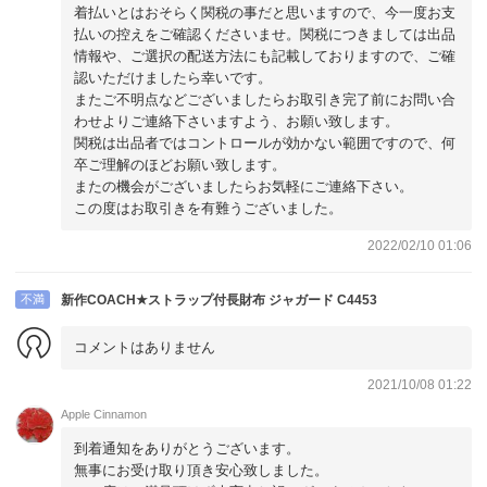
着払いとはおそらく関税の事だと思いますので、今一度お支
払いの控えをご確認くださいませ。関税につきましては出品
情報や、ご選択の配送方法にも記載しておりますので、ご確
認いただけましたら幸いです。
またご不明点などございましたらお取引き完了前にお問い合
わせよりご連絡下さいますよう、お願い致します。
関税は出品者ではコントロールが効かない範囲ですので、何
卒ご理解のほどお願い致します。
またの機会がございましたらお気軽にご連絡下さい。
この度はお取引きを有難うございました。
2022/02/10 01:06
不満
新作COACH★ストラップ付長財布 ジャガード C4453
コメントはありません
2021/10/08 01:22
Apple Cinnamon
到着通知をありがとうございます。
無事にお受け取り頂き安心致しました。