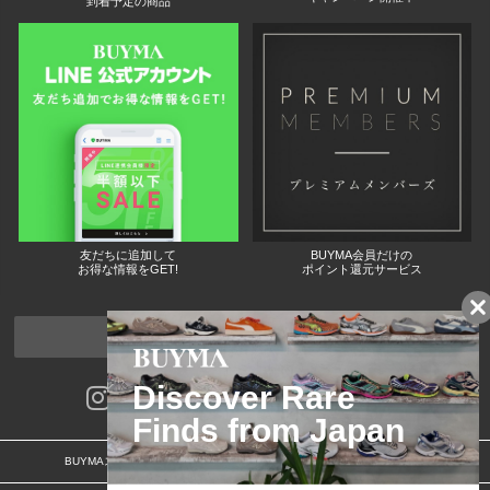
到着予定の商品
友だちに追加して
BUYMA会員だけの
お得な情報をGET!
ポイント還元サービス
ページトップへ
BUYMAスタートガイド
安心への取り組み