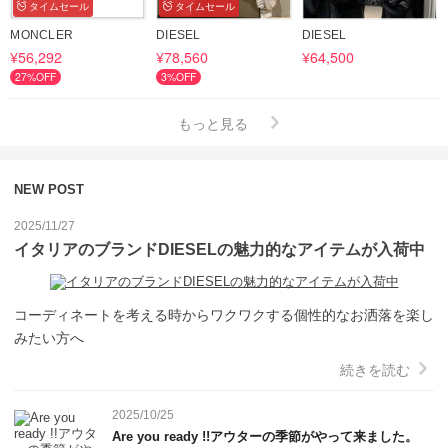
タイムセール
タイムセール
MONCLER
DIESEL
DIESEL
¥56,292
¥78,560
¥64,500
27%OFF
3%OFF
もっと見る
NEW POST
2025/11/27
イタリアのブランドDIESELの魅力的なアイテムが入荷中
コーディネートを考える時からワクワクする個性的なお洒落を楽し
みたい方へ
続きを読む
2025/10/25
Are you ready !!アウターの季節がやって来ました。