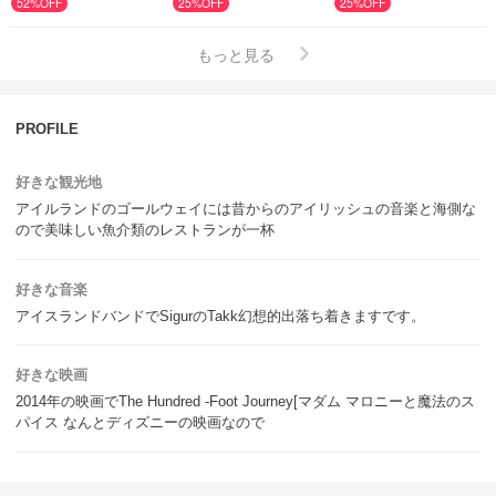
52%OFF
25%OFF
25%OFF
もっと見る
PROFILE
好きな観光地
アイルランドのゴールウェイには昔からのアイリッシュの音楽と海側な
ので美味しい魚介類のレストランが一杯
好きな音楽
アイスランドバンドでSigurのTakk幻想的出落ち着きますです。
好きな映画
2014年の映画でThe Hundred -Foot Journey[マダム マロニーと魔法のス
パイス なんとディズニーの映画なので