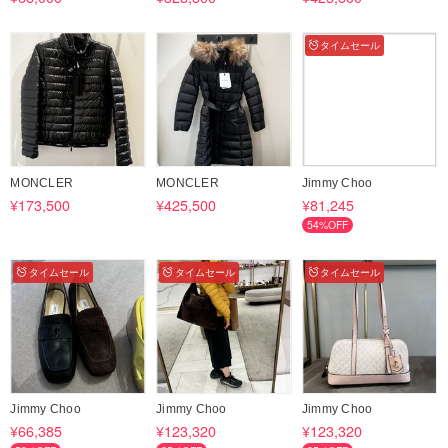
タイムセール
MONCLER
MONCLER
Jimmy Choo
¥173,500
¥425,500
¥81,245
54%OFF
タイムセール
タイムセール
タイムセール
Jimmy Choo
Jimmy Choo
Jimmy Choo
¥66,385
¥123,320
¥123,320