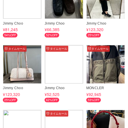
Jimmy Choo
Jimmy Choo
Jimmy Choo
¥81,245
¥66,385
¥123,320
54%OFF
52%OFF
25%OFF
タイムセール
タイムセール
タイムセール
Jimmy Choo
Jimmy Choo
MONCLER
¥123,320
¥52,525
¥92,945
25%OFF
62%OFF
53%OFF
タイムセール