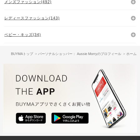
メンズファッション(492)
レディースファッション(143)
ベビー・キッズ(34)
BUYMAトップ
パーソナルショッパー： Aussie Morryのプロフィール
ホーム