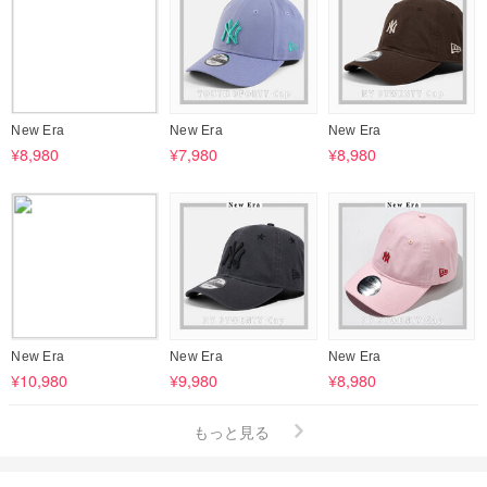
New Era
New Era
New Era
¥8,980
¥7,980
¥8,980
New Era
New Era
New Era
¥10,980
¥9,980
¥8,980
もっと見る