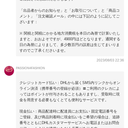
「出品者からのお知らせ」と「お取引について」と「商品コ
メント」「注文確認メール」の中には下記のように記してご
ざいます：
※ 関税と関税にかかる地方消費税を本日の為替で計算いたし
ますと、おおよそですが、4900円ほどとなります。通関する
日の為替によりまして、多少数百円の誤差は生じてまいりま
すのでご了承くださいませ。
2023/08/03 22:36
PASSION4FASHION
クレジットカード払い：DHLから届くSMS内リンクからオン
ライン決済（携帯番号の登録が必須）〓ご利用のクレカによ
ってはポイントが付与されることもありますし、受取時に現
金を用意する必要もなくとても便利なサービスです。
現金払い：商品配達時に配達員にお支払い 固定電話番号を
ご登録、及び商品到着時に現金払いをご希望の場合は、追跡
番号とともにDHLカスタマーサービスへお電話またはお問合