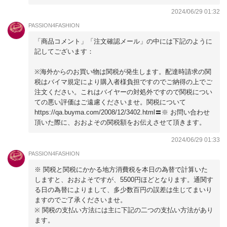
2024/06/29 01:32
PASSION4FASHION
「商品コメント」「注文確認メール」の中には下記のように
記してございます：
※海外からのお買い物は関税が発生します。配達時請求の関
税はバイマ規定により購入者様負担ですのでご納得の上でご
注文ください。これはバイヤーの対処外ですので関税につい
ての悪い評価はご遠慮くださいませ。関税について
https://qa.buyma.com/2008/12/3402.html〓※ お問い合わせ
頂いた際に、おおよその関税額をお伝えさせて頂きます。
2024/06/29 01:33
PASSION4FASHION
※ 関税と関税にかかる地方消費税を本日の為替で計算いた
しますと、おおよそですが、5500円ほどとなります。通関す
る日の為替によりまして、多少数百円の誤差は生じてまいり
ますのでご了承くださいませ。
※ 関税の支払い方法には主に下記の二つの支払い方法があり
ます。