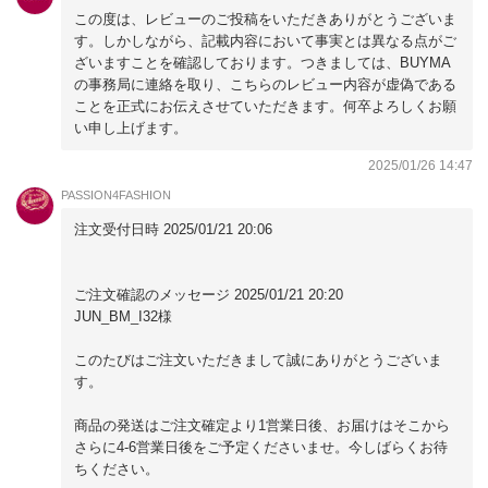
ていおらずにシワがありました。
この度は、レビューのご投稿をいただきありがとうございま
まぁ
す。しかしながら、記載内容において事実とは異なる点がご
ざいますことを確認しております。つきましては、BUYMA
の事務局に連絡を取り、こちらのレビュー内容が虚偽である
ことを正式にお伝えさせていただきます。何卒よろしくお願
い申し上げます。
2025/01/26 14:47
PASSION4FASHION
注文受付日時 2025/01/21 20:06
ご注文確認のメッセージ 2025/01/21 20:20
JUN_BM_I32様
このたびはご注文いただきまして誠にありがとうございま
す。
商品の発送はご注文確定より1営業日後、お届けはそこから
さらに4-6営業日後をご予定くださいませ。今しばらくお待
ちください。