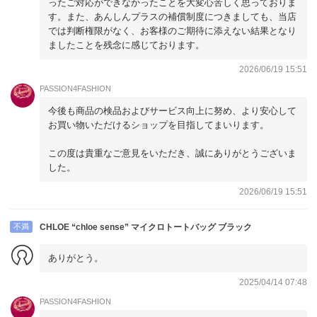
ったご対応ができなかったことを大変心苦しく思っておりま
す。また、あんしんプラスの補償制度につきましても、当店
では判断権限がなく、お客様のご期待に添えない結果となり
ましたことを残念に感じております。
2026/06/19 15:51
PASSION4FASHION
今後も商品の検品およびサービス向上に努め、より安心して
お買い物いただけるショップを目指してまいります。
この度は貴重なご意見をいただき、誠にありがとうございま
した。
2026/06/19 15:51
不満
CHLOE “chloe sense” マイクロトートバッグ ブラック
ありがとう。
2025/04/14 07:48
PASSION4FASHION