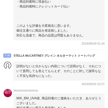
・商品到着時に現金払い
・商品到着時にクレジットカード払い
このような評価を大変残念に思います。
御注文通りに商品を発送致しました。
対応も迅速で、商品の品質は問題もありません。
2024/06/29 01:34
不満
STELLA McCARTNEY グレイン オルターマット トートバッグ
説明がないと分からない内容について説明がなく、それにつ
いて質問しても答えてもらえず、そのことに対して謝罪もな
く不安な気持ちになった。
2024/05/20 10:27
PASSION4FASHION
MIK_BM_UVA様, 商品到着のご連絡をいただき、ありがとう
ございました。
御注文通りに商品を発送致しました。