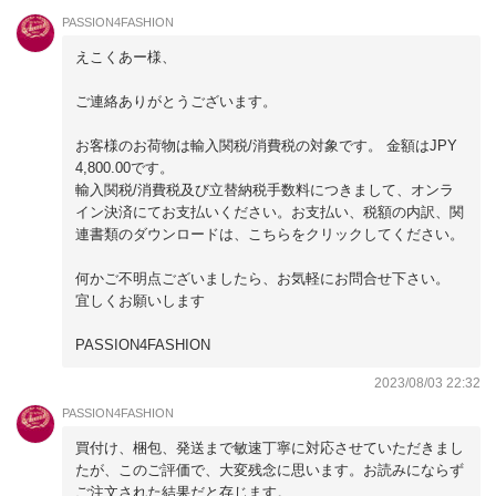
PASSION4FASHION
えこくあー様、
ご連絡ありがとうございます。
お客様のお荷物は輸入関税/消費税の対象です。 金額はJPY
4,800.00です。
輸入関税/消費税及び立替納税手数料につきまして、オンラ
イン決済にてお支払いください。お支払い、税額の内訳、関
連書類のダウンロードは、こちらをクリックしてください。
何かご不明点ございましたら、お気軽にお問合せ下さい。
宜しくお願いします
PASSION4FASHION
2023/08/03 22:32
PASSION4FASHION
買付け、梱包、発送まで敏速丁寧に対応させていただきまし
たが、このご評価で、大変残念に思います。お読みにならず
ご注文された結果だと存じます。