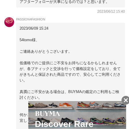
アフターフォローが大事になるのでは？と思います。
2023/06/12 15:40
PASSION4FASHION
2023/06/09 15:24
54tomo様、
ご連絡ありがとうございます。
低価格でのご提供にご不安をお持ちになるかもしれません
が、各ブティックと交渉を行って価格設定をしており、全て
がきちんと保証された商品ですので、安心してご利用くださ
い。
真贋にご不安がある場合は、BUYMAの鑑定のご利用もご検
討ください。
何かご不明点ございましたら、お気軽にお問合せ下さい。
宜しくお願いします