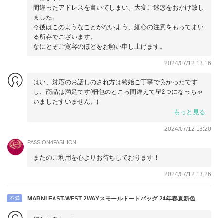
間違ったアドレスを書いてしまい、大変ご迷惑をおかけ致し
ました。
今後はこのようなことがないよう、細心の注意をもってまい
る所存でございます。
なにとぞご寛容のほどをお願い申し上げます。
2024/07/12 13:16
はい、対応のお話しのされ方は終始ご丁寧で良かったです
し、商品は満足です(梱包のところ間違えて星2つになっちゃ
いましたすいません。)
今後ともまた機会がございましたらよろしくお願いします。
もっと見る
2024/07/12 13:20
PASSION4FASHION
またのご利用を心よりお待ちしております！
2024/07/12 13:26
不満
MARNI EAST-WEST 2WAYスモールトートバッグ 24年春夏新色