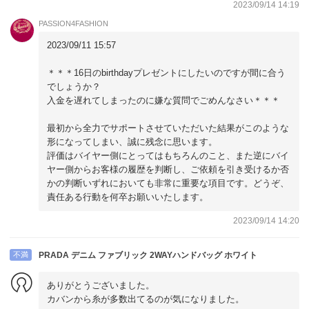
2023/09/14 14:19
PASSION4FASHION
2023/09/11 15:57
＊＊＊16日のbirthdayプレゼントにしたいのですが間に合う
でしょうか？
入金を遅れてしまったのに嫌な質問でごめんなさい＊＊＊
最初から全力でサポートさせていただいた結果がこのような
形になってしまい、誠に残念に思います。
評価はバイヤー側にとってはもちろんのこと、また逆にバイ
ヤー側からお客様の履歴を判断し、ご依頼を引き受けるか否
かの判断いずれにおいても非常に重要な項目です。どうぞ、
責任ある行動を何卒お願いいたします。
2023/09/14 14:20
不満
PRADA デニム ファブリック 2WAYハンドバッグ ホワイト
ありがとうございました。
カバンから糸が多数出てるのが気になりました。