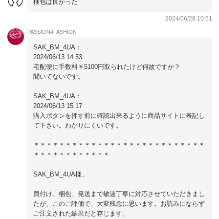
梱包は良かった
2024/06/28 10:51
PASSION4FASHION
SAK_BM_4UA：
2024/06/13 14:53
宅配便に手数料￥5100円取られたけど何故ですか？
聞いてないです。
SAK_BM_4UA：
2024/06/13 15:17
購入ボタンを押す前に確認出来るように商品サイトに表記し
て下さい。わかりにくいです。
＊＊＊＊＊＊＊＊＊＊＊＊＊＊＊＊＊＊＊＊＊＊＊＊＊＊＊
＊＊＊＊＊＊＊＊＊＊＊＊
SAK_BM_4UA様、
買付け、梱包、発送まで敏速丁寧に対応させていただきまし
たが、このご評価で、大変残念に思います。お読みにならず
ご注文された結果だと存じます。