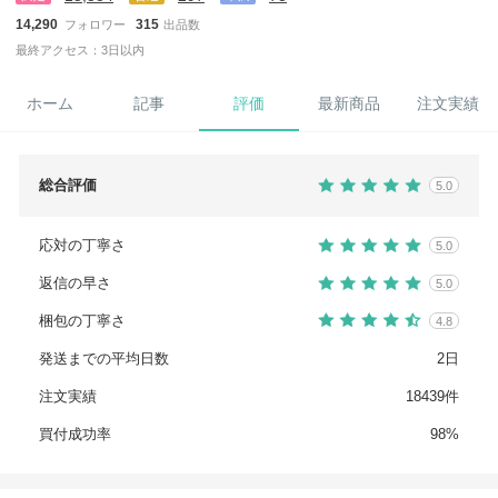
14,290
315
フォロワー
出品数
最終アクセス：3日以内
ホーム
記事
評価
最新商品
注文実績
総合評価
5.0
応対の丁寧さ
5.0
返信の早さ
5.0
梱包の丁寧さ
4.8
発送までの平均日数
2日
注文実績
18439件
買付成功率
98%