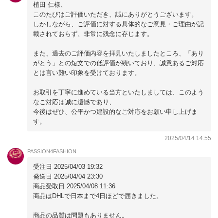
植田 仁様、
このたびはご評価いただき、誠にありがとうございます。
しかしながら、ご評価に対する具体的なご意見・ご理由が記
載されておらず、非常に残念に存じます。
また、過去のご評価内容を拝見いたしましたところ、「あり
がとう」との短文での低評価が続いており、誠意あるご対応
とは言い難い印象を受けております。
お取引を丁寧に進めている当方といたしましては、このよう
なご対応は誠に遺憾であり、
今後はぜひ、公平かつ建設的なご対応をお願い申し上げま
す。
2025/04/14 14:55
PASSION4FASHION
受注日 2025/04/03 19:32
発送日 2025/04/04 23:30
商品受取日 2025/04/08 11:36
商品はDHLで日本まで4日ほどで届きました。
商品の品質は問題もありません。