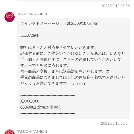
2023/09/10 01:06
PASSION4FASHION
ダイレクトメッセージ （2023/09/10 02:45）
aaa0725様
弊社はきちんと対応をさせていただきます。
評価する前に、ご満足いただけないことがあれば、いきなり
「不満」と評価せずに、こちらの連絡していただきたいで
す。何でも相談に応じます。
同一商品と交換、または返品対応をいたします。〓
手元の商品につきましては下記の住所宛へ着払でお送りいた
だくようお願いできますでしょうか？
----------------------------------------------
XXXXXXX
060-0061 北海道 札幌市
----------------------------------------------
2023/09/10 02:54
PASSION4FASHION