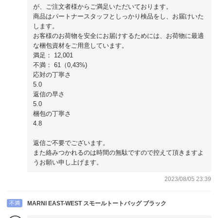
が、ご注文者様からご満足いただいております。
商品はパートナースタッフとしっかり検品をし、お届けいた
します。
お客様のお荷物を安全にお届けするためには、お荷物に最適
な梱包資材をご用意しています。
満足： 12,001
不満： 61（0,43%)
応対の丁寧さ
5.0
返信の早さ
5.0
梱包の丁寧さ
4.8
返信ご不要でございます。
また絡みつかれるのは時間の無駄ですので控えて頂きますよ
うお願い申し上げます。
2023/08/05 23:39
不満
MARNI EAST-WEST スモールトートバッグ ブラック