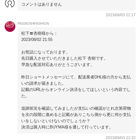
コメントはありません
2023/08/03 22:17
PASSION4FASHION
松下〓杏樹様から：
2023/08/02 21:55
お世話になっております。
先日購入させていただきました松下 杏樹です。
早急な配送対応ありがとうございます。
昨日ショートメッセージにて、配送業者DHL様の方から支払
いの請求が届きました。
記載のURLからオンライン決済をしてほしいという内容でし
た。
追跡状況を確認してみましたが支払いの確認がとれ次第荷物
を次の段階に進めると記載がありこちら側から更に何か支払
いをしないといけないのでしょうか？
決済は購入時にBUYMA様を通して行っています。
2023/08/03 22:32