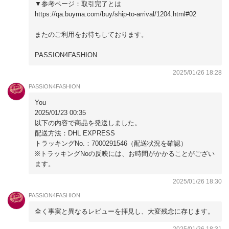
▼参考ページ：取引完了とは
https://qa.buyma.com/buy/ship-to-arrival/1204.html#02
またのご利用をお待ちしております。
PASSION4FASHION
2025/01/26 18:28
PASSION4FASHION
You
2025/01/23 00:35
以下の内容で商品を発送しました。
配送方法：DHL EXPRESS
トラッキングNo.：7000291546（配送状況を確認）
※トラッキングNoの反映には、お時間がかかることがござい
ます。
2025/01/26 18:30
PASSION4FASHION
全く事実と異なるレビューを拝見し、大変残念に存じます。
2025/01/26 18:31