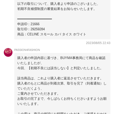
以下の取引について、購入者より申請のございました、
初期不良補償制度の審査結果をお知らせいたします。
━━━━━━━━━━━━━━━━━
申請ID：21666
取引ID：29259284
商品：CELINE スモール カバ タイス ホワイト
2023/08/05 22:43
PASSION4FASHION
購入者の申請内容に基づき、BUYMA事務局にて商品を確認
いたしましたが、
今回、【初期不良には該当しない】と判定いたしました。
該当商品は、これより購入者に返送させていただきます。
購入者のもとに商品が到着次第、取引を完了（到着通知）し
ていただくよう、
ご案内させていただきます。
お取引の完了まで、今しばらくお待ちくださいますようお願
いいたします。
この度は、商品の確認にお時間をいただき、ご迷惑をおかけ