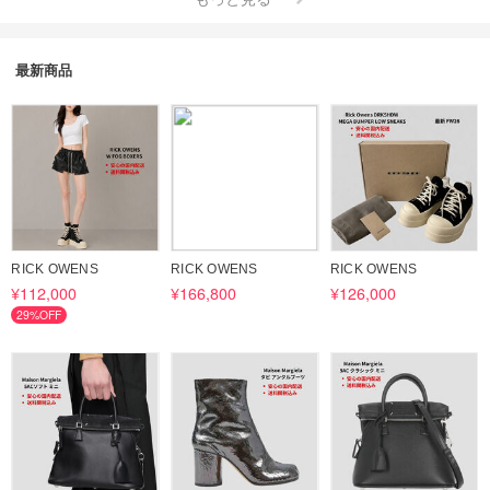
最新商品
RICK OWENS
RICK OWENS
RICK OWENS
¥112,000
¥166,800
¥126,000
29%OFF