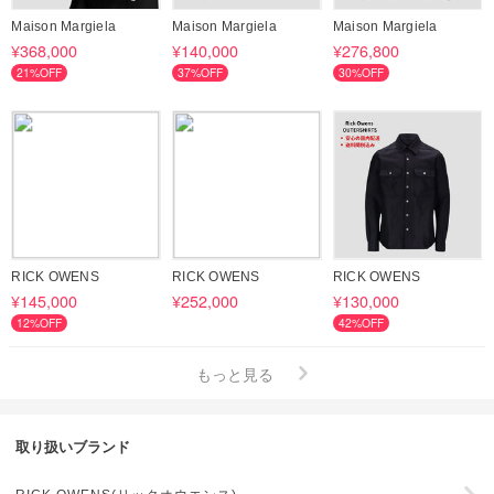
Maison Margiela
Maison Margiela
Maison Margiela
¥368,000
¥140,000
¥276,800
21%OFF
37%OFF
30%OFF
RICK OWENS
RICK OWENS
RICK OWENS
¥145,000
¥252,000
¥130,000
12%OFF
42%OFF
もっと見る
取り扱いブランド