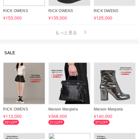
RICK OWENS
RICK OWENS
RICK OWENS
¥153,000
¥135,000
¥125,000
もっと見る
SALE
RICK OWENS
Maison Margiela
Maison Margiela
¥112,000
¥368,000
¥140,000
29%OFF
21%OFF
37%OFF