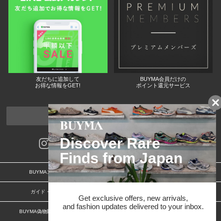
友だちに追加して
BUYMA会員だけの
お得な情報をGET!
ポイント還元サービス
ページトップへ
BUYMAスタートガイド
安心への取り組み
ガイド・お問い合わせ
かんたん購入ガイド
BUYMA偽物販売防止の取り組み
BUYMA CARD