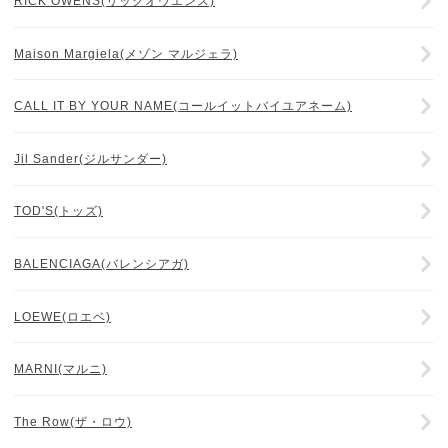
RICK OWENS(リックオウエンス)
Maison Margiela(メゾン マルジェラ)
CALL IT BY YOUR NAME(コールイットバイユアネーム)
Jil Sander(ジルサンダー)
TOD'S(トッズ)
BALENCIAGA(バレンシアガ)
LOEWE(ロエベ)
MARNI(マルニ)
The Row(ザ・ロウ)