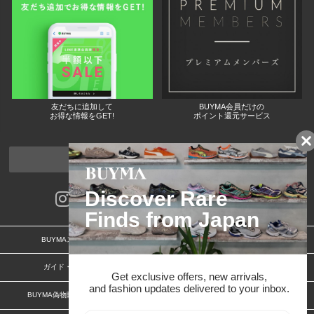
友だちに追加して
BUYMA会員だけの
お得な情報をGET!
ポイント還元サービス
ページトップへ
BUYMAスタートガイド
安心への取り組み
ガイド・お問い合わせ
かんたん購入ガイド
BUYMA偽物販売防止の取り組み
BUYMA CARD