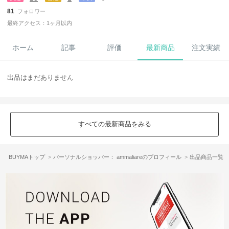
81
フォロワー
最終アクセス：1ヶ月以内
ホーム
記事
評価
最新商品
注文実績
出品はまだありません
すべての最新商品をみる
BUYMAトップ
パーソナルショッパー： ammaliareのプロフィール
出品商品一覧