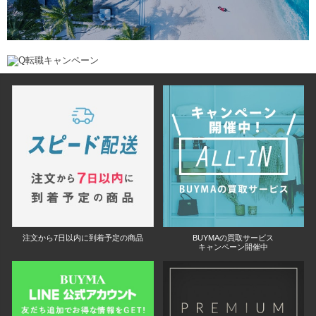
注文から7日以内に到着予定の商品
BUYMAの買取サービス
キャンペーン開催中