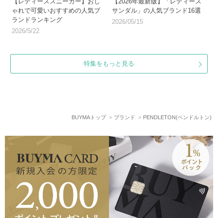
【レディーススニーカー】おし
【2026年最新版】「レディース
ゃれで可愛いおすすめの人気ブ
サンダル」の人気ブランド16選
ランドランキング
2026/05/15
2026/5/22
特集をもっと見る
BUYMAトップ
ブランド
PENDLETON(ペンドルトン)