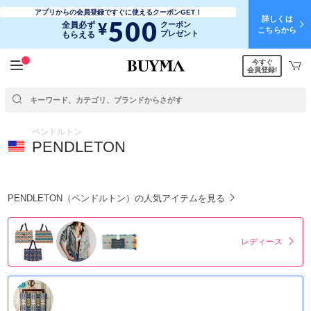
アプリからの会員登録ですぐに使えるクーポンGET！
詳しくは
500
¥
全員必ず
クーポン
こちらから
プレゼント
もらえる
今すぐ
会員登録!
ペンドルトン
PENDLETON
PENDLETON（ペンドルトン）の人気アイテムを見る
レディース