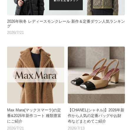
2026年秋冬 レディースモンクレール 新作＆定番ダウン人気ランキン
グ
2026/7/21
Max Mara(マックスマーラ)の定
【CHANEL(シャネル)】2026年新
番&2026年新作コート 種類豊富
作から人気の定番バッグやお財
にご紹介
布などまとめてご紹介
2026/7/21
2026/7/13