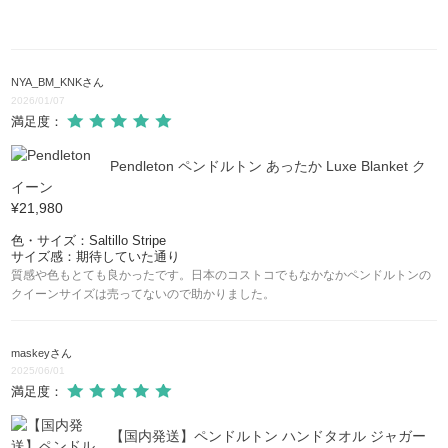
NYA_BM_KNK
さん
2026/01/07
満足度：
Pendleton ペンドルトン あったか Luxe Blanket ク
イーン
¥21,980
色・サイズ：Saltillo Stripe
サイズ感：期待していた通り
質感や色もとても良かったです。日本のコストコでもなかなかペンドルトンの
クイーンサイズは売ってないので助かりました。
maskey
さん
2025/06/01
満足度：
【国内発送】ペンドルトン ハンドタオル ジャガー