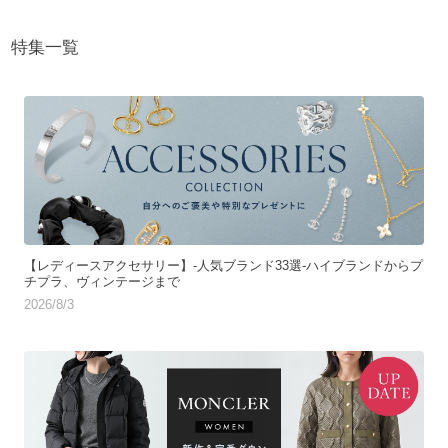
特集一覧
【レディースアクセサリー】-人気ブランド33選-ハイブランドからプ
チプラ、ヴィンテージまで
2026/8/3