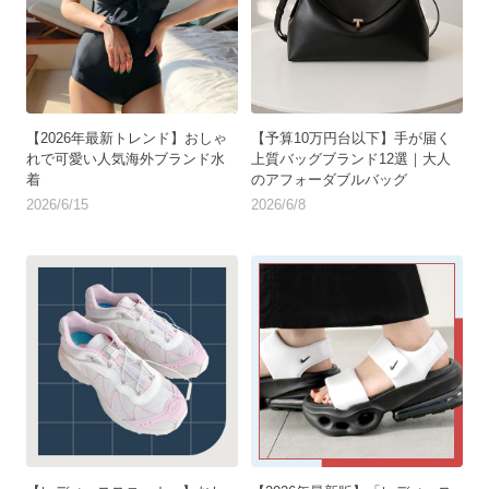
【2026年最新トレンド】おしゃ
【予算10万円台以下】手が届く
れで可愛い人気海外ブランド水
上質バッグブランド12選｜大人
着
のアフォーダブルバッグ
2026/6/15
2026/6/8