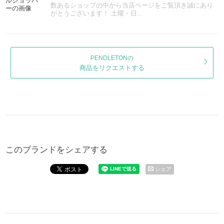
数あるショップの中から当店ページをご覧頂き誠にあり
がとうございます！ 土曜・日...
PENDLETONの
商品をリクエストする
このブランドをシェアする
シェア