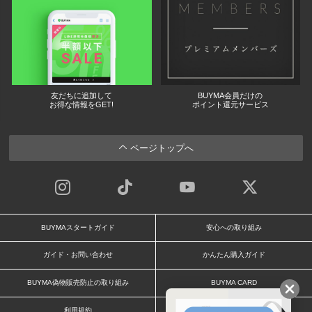
友だちに追加して
BUYMA会員だけの
お得な情報をGET!
ポイント還元サービス
ページトップへ
BUYMAスタートガイド
安心への取り組み
ガイド・お問い合わせ
かんたん購入ガイド
BUYMA偽物販売防止の取り組み
BUYMA CARD
利用規約
プライバシー