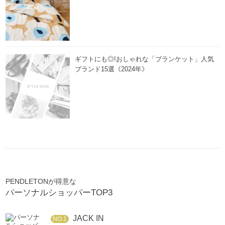
ギフトにも◎!おしゃれな「ブランケット」人気
ブランド15選《2024年》
PENDLETONが得意な
パーソナルショッパーTOP3
JACK IN
NO.1