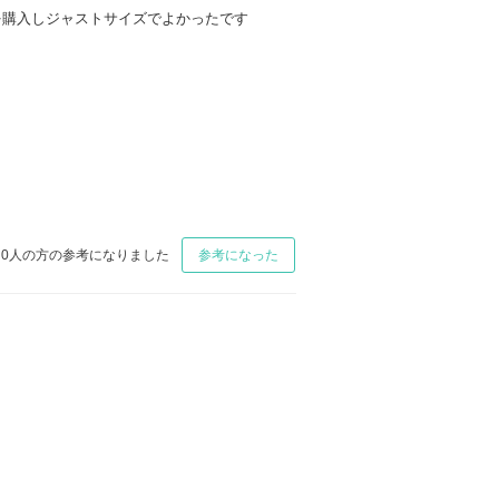
3.5を購入しジャストサイズでよかったです
0
人の方の参考になりました
参考になった