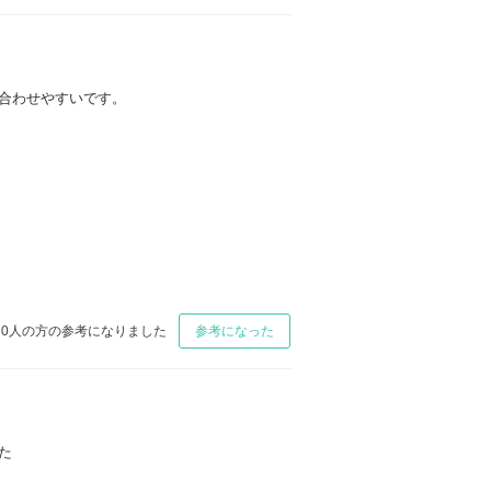
合わせやすいです。
0
人の方の参考になりました
参考になった
た