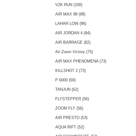
V2K RUN (100)
AIR MAX 98 (98)
LAHAR LOW (96)
AIR JORDAN 4 (84)
AIR BARRAGE (82)
Air Zoom Victory (75)
AIR MAX PHENOMENA (73)
KILLSHOT 2 (73)
P 6000 (69)
TANJUN (62)
FLYSTEPPER (56)
ZOOM FLY (56)
AIR PRESTO (53)
AQUA RIFT (52)