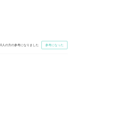
0
人の方の参考になりました
参考になった