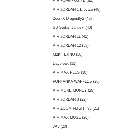
AIR FOAMPOSITE (52)
AIR JORDAN 1 Elevate (49)
ZoomX Dragonfly2 (49)
SB Stefan Janoski (43)
AIR JORDAN 11 (41)
AIR JORDAN 12 (39)
M2K TEKNO (38)
Daybreak (31)
AIR MAX PLUS (30)
FONTANKA WAFFLES (28)
AIR MORE MONEY (25)
AIR JORDAN 3 (22)
AIR ZOOM FLIGHT 95 (21)
AIR MAX MUSE (20)
JA3 (20)