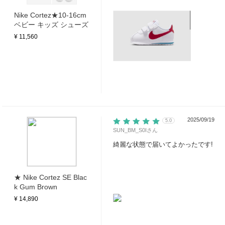
Nike Cortez★10-16cm
ベビー キッズ シューズ
¥ 11,560
2025/09/19
5.0
SUN_BM_S0I
さん
綺麗な状態で届いてよかったです!
★ Nike Cortez SE Blac
k Gum Brown
¥ 14,890