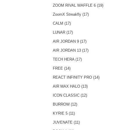
ZOOM RIVAL WAFFLE 6 (19)
ZoomX Streakfly (17)
CALM (17)
LUNAR (17)
AIR JORDAN 9 (17)
AIR JORDAN 13 (17)
TECH HERA (17)
FREE (14)
REACT INFINITY PRO (14)
AIR MAX HALO (13)
ICON CLASSIC (12)
BURROW (12)
KYRIE 5 (11)
JUVENATE (11)