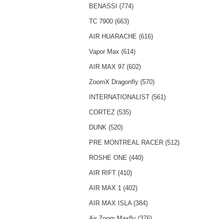
BENASSI (774)
TC 7900 (663)
AIR HUARACHE (616)
Vapor Max (614)
AIR MAX 97 (602)
ZoomX Dragonfly (570)
INTERNATIONALIST (561)
CORTEZ (535)
DUNK (520)
PRE MONTREAL RACER (512)
ROSHE ONE (440)
AIR RIFT (410)
AIR MAX 1 (402)
AIR MAX ISLA (384)
Air Zoom Maxfly (376)