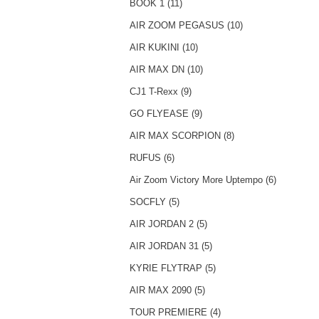
BOOK 1 (11)
AIR ZOOM PEGASUS (10)
AIR KUKINI (10)
AIR MAX DN (10)
CJ1 T-Rexx (9)
GO FLYEASE (9)
AIR MAX SCORPION (8)
RUFUS (6)
Air Zoom Victory More Uptempo (6)
SOCFLY (5)
AIR JORDAN 2 (5)
AIR JORDAN 31 (5)
KYRIE FLYTRAP (5)
AIR MAX 2090 (5)
TOUR PREMIERE (4)