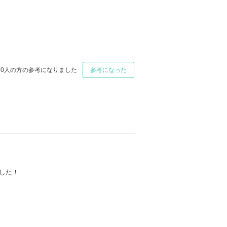
0
人の方の参考になりました
参考になった
した！