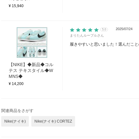
¥ 15,940
2025/07/24
5.0
まりたんルーブル
さん
履きやすいと思いました！選んだこと
【NIKE】◆新品◆コル
テス テキスタイル◆W
MNS◆
¥ 14,200
関連商品をさがす
Nike(ナイキ)
Nike(ナイキ) CORTEZ