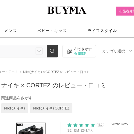
出品者募
メンズ
ベビー・キッズ
ライフスタイル
AIでさがす
カテゴリ選択
会員限定
ビュー・口コミ
Nike(ナイキ) × CORTEZ のレビュー・口コミ
ナイキ × CORTEZ のレビュー・口コミ
関連商品をさがす
Nike(ナイキ)
Nike(ナイキ) CORTEZ
2026/07/25
5.0
SEI_BM_Z5H
さん