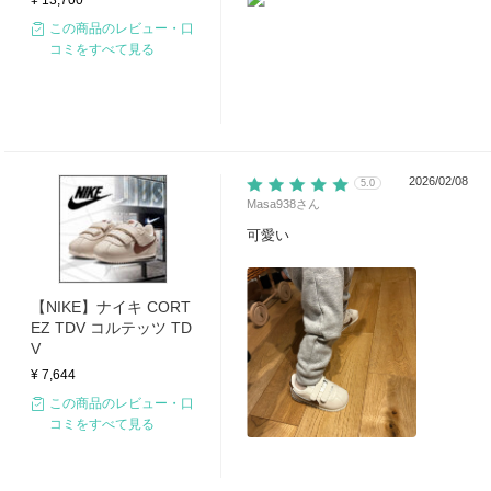
この商品のレビュー・口
コミをすべて見る
2026/02/08
5.0
Masa938
さん
可愛い
【NIKE】ナイキ CORT
EZ TDV コルテッツ TD
V
¥ 7,644
この商品のレビュー・口
コミをすべて見る