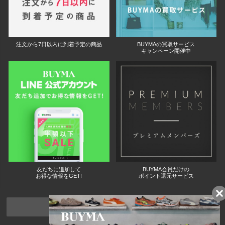
注文から7日以内に到着予定の商品
BUYMAの買取サービス
キャンペーン開催中
友だちに追加して
BUYMA会員だけの
お得な情報をGET!
ポイント還元サービス
ページトップへ