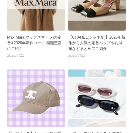
Max Mara(マックスマーラ)の定
【CHANEL(シャネル)】2026年新
番&2026年新作コート 種類豊富
作から人気の定番バッグやお財
にご紹介
布などまとめてご紹介
2026/7/21
2026/7/13