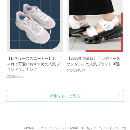
【レディーススニーカー】おし
【2026年最新版】「レディース
ゃれで可愛いおすすめの人気ブ
サンダル」の人気ブランド16選
ランドランキング
2026/05/15
2026/5/22
特集をもっと見る
BUYMAトップ
ブランド
DEAN&DELUCA(ディーンアンドデルーカ)