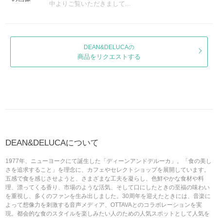
中よりご覧いただきまして...
DEAN&DELUCAの
商品をリクエストする
DEAN&DELUCAについて
1977年、ニューヨークにて誕生した「ディーンアンドデルーカ」。「食の美し
さを追求すること」を理念に、カフェやセレクトショップを展開しています。
五感で食を感じさせようと、さまざまな工夫を凝らし、色鮮やかな食材や料
理、漂ってくる香り、市場のような活気、そして口にしたときの至福の味わい
を重視し、多くのファンを生み出しました。30周年を迎えたときには、音楽に
よって想像力を刺激する音声メディア、OTTAVAとのコラボレーションを実
現。都会的な食のスタイルを楽しみたい人のための人気スポットとして人気を