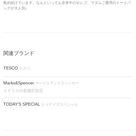
集め続けています。なんといっても全米中のセレブ、マダムご愛用のトートバ
ッグが大人気♪
関連ブランド
TESCO
テスコ
Marks&Spencer
マークスアンドスペンサー
イギリスの老舗百貨店
TODAY'S SPECIAL
トゥデイズスペシャル