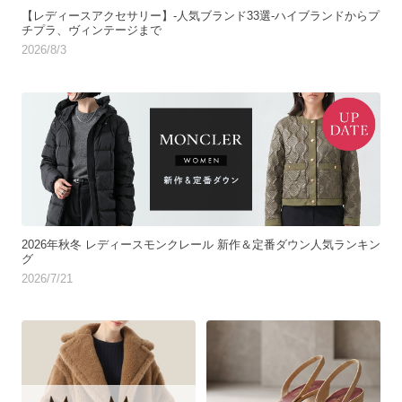
【レディースアクセサリー】-人気ブランド33選-ハイブランドからプ
チプラ、ヴィンテージまで
2026/8/3
2026年秋冬 レディースモンクレール 新作＆定番ダウン人気ランキン
グ
2026/7/21