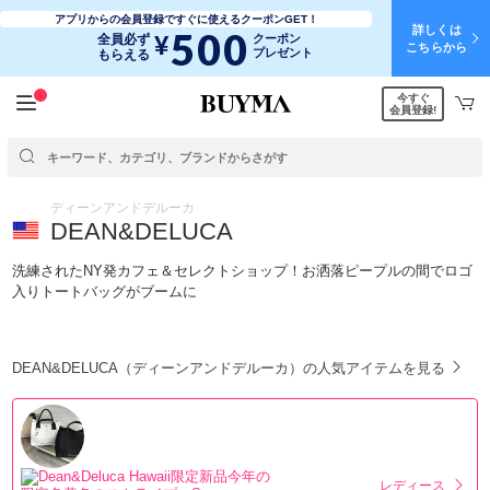
アプリからの会員登録ですぐに使えるクーポンGET！
詳しくは
500
¥
全員必ず
クーポン
こちらから
プレゼント
もらえる
今すぐ
会員登録!
ディーンアンドデルーカ
DEAN&DELUCA
洗練されたNY発カフェ＆セレクトショップ！お洒落ピープルの間でロゴ
入りトートバッグがブームに
DEAN&DELUCA（ディーンアンドデルーカ）の人気アイテムを見る
レディース