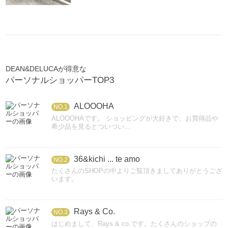
DEAN&DELUCAが得意な
パーソナルショッパーTOP3
ALOOOHA
NO.1
ALOOOHAです。 ショッピングが大好きで、お買得品や
希少品を見るとついつい...
36&kichi ... te amo
NO.2
たくさんのSHOPの中よりご覧頂きましてありがとうござ
います。
Rays & Co.
NO.3
はじめまして、Rays & co.です。たくさんのショップの