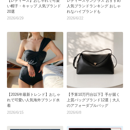
【レディース】おしゃれで可愛
レディースサングラス おすすめ
い帽子・キャップ 人気ブランド
人気ブランドランキング おしゃ
20選
れなハイブランドも
2026/6/29
2026/6/22
【2026年最新トレンド】おしゃ
【予算10万円台以下】手が届く
れで可愛い人気海外ブランド水
上質バッグブランド12選｜大人
着
のアフォーダブルバッグ
2026/6/15
2026/6/8