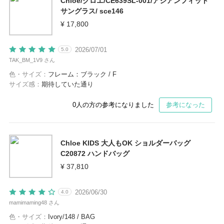
Chloe/クロエ/CE639SL-001/アジアンフィット
サングラス/ sce146
¥ 17,800
2026/07/01
5.0
TAK_BM_1V9 さん
色・サイズ：
フレーム：ブラック / F
サイズ感：
期待していた通り
0
人の方の参考になりました
参考になった
Chloe KIDS 大人もOK ショルダーバッグ
C20872 ハンドバッグ
¥ 37,810
2026/06/30
4.0
mamimaming48 さん
色・サイズ：
Ivory/148 / BAG