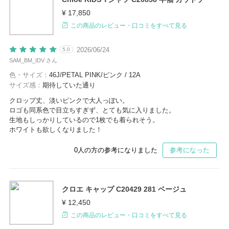
¥ 17,850
この商品のレビュー・口コミをすべて見る
2026/06/24
5.0
SAM_BM_IDV さん
色・サイズ：
46J/PETAL PINK/ピンク / 12A
サイズ感：
期待していた通り
クロップ丈、淡いピンクで大人っぽい。
ロゴも同系色で目立ちすぎず、とても気に入りました。
生地もしっかりしているので1枚でも着られそう。
ホワイトも欲しくなりました！
0
人の方の参考になりました
参考になった
クロエ キャップ C20429 281 ベージュ
¥ 12,450
この商品のレビュー・口コミをすべて見る