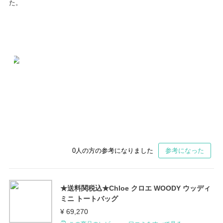
た。
0
人の方の参考になりました
参考になった
★送料関税込★Chloe クロエ WOODY ウッディ
ミニ トートバッグ
¥ 69,270