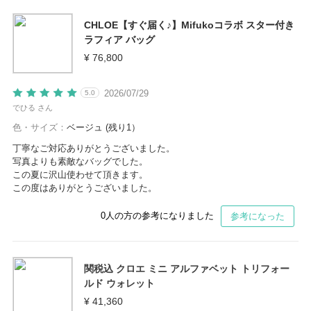
CHLOE【すぐ届く♪】Mifukoコラボ スター付き
ラフィア バッグ
¥ 76,800
2026/07/29
5.0
でひる さん
色・サイズ：
ベージュ (残り1）
丁寧なご対応ありがとうございました。
写真よりも素敵なバッグでした。
この夏に沢山使わせて頂きます。
この度はありがとうございました。
0
人の方の参考になりました
参考になった
関税込 クロエ ミニ アルファベット トリフォー
ルド ウォレット
¥ 41,360