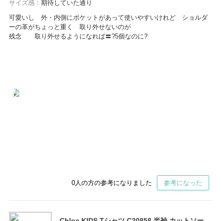
サイズ感：
期待していた通り
可愛いし 外・内側にポケットがあって使いやすいけれど ショルダ
ーの革がちょっと重く 取り外せないのが
残念 取り外せるようになれば〓?5個なのに?
0
人の方の参考になりました
参考になった
Chloe KIDS Tシャツ C20858 半袖 カットソー