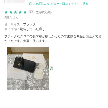
この商品のレビュー・口コミをすべて見る
2026/08/05
5.0
美緒氏 さん
色・サイズ：
ブラック
サイズ感：
期待していた通り
ブラックなクロエの長財布が欲しかったので素敵な商品と出会えて良
かったです。大事に使います。