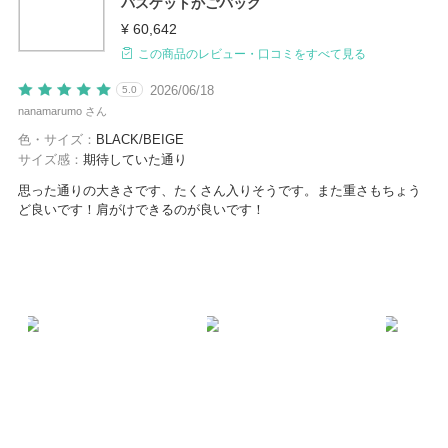
バスケットかごバッグ
¥ 60,642
この商品のレビュー・口コミをすべて見る
2026/06/18
5.0
nanamarumo さん
色・サイズ：
BLACK/BEIGE
サイズ感：
期待していた通り
思った通りの大きさです、たくさん入りそうです。また重さもちょう
ど良いです！肩がけできるのが良いです！