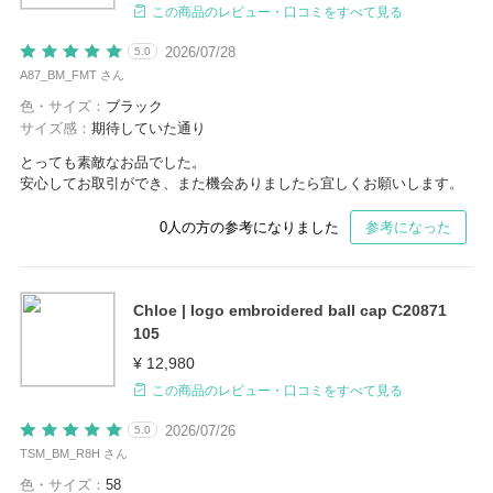
この商品のレビュー・口コミをすべて見る
2026/07/28
5.0
A87_BM_FMT さん
色・サイズ：
ブラック
サイズ感：
期待していた通り
とっても素敵なお品でした。
安心してお取引ができ、また機会ありましたら宜しくお願いします。
0
人の方の参考になりました
参考になった
Chloe | logo embroidered ball cap C20871
105
¥ 12,980
この商品のレビュー・口コミをすべて見る
2026/07/26
5.0
TSM_BM_R8H さん
色・サイズ：
58