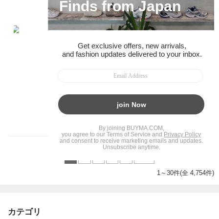
0
人の方の参考になりました
参考になった
1
2
3
4
5
最後
1～30件(全 4,754件)
カテゴリ