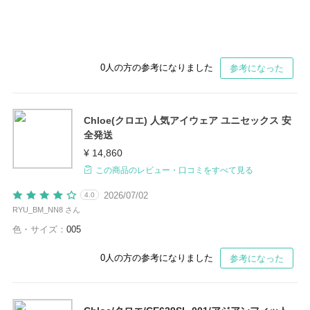
0
人の方の参考になりました
参考になった
Chloe(クロエ) 人気アイウェア ユニセックス 安
全発送
¥ 14,860
この商品のレビュー・口コミをすべて見る
2026/07/02
4.0
RYU_BM_NN8 さん
色・サイズ：
005
0
人の方の参考になりました
参考になった