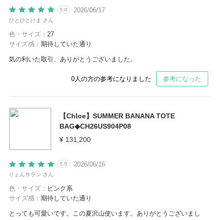
2026/06/17
5.0
ひとひとけま さん
色・サイズ：
27
サイズ感：
期待していた通り
気の利いた取引、ありがとうございました。
0
人の方の参考になりました
参考になった
【Chloe】SUMMER BANANA TOTE
BAG◆CH26US904P08
¥ 131,200
2026/06/16
5.0
りょんサラン さん
色・サイズ：
ピンク系
サイズ感：
期待していた通り
とっても可愛いです。この夏沢山使います。ありがとうございまし