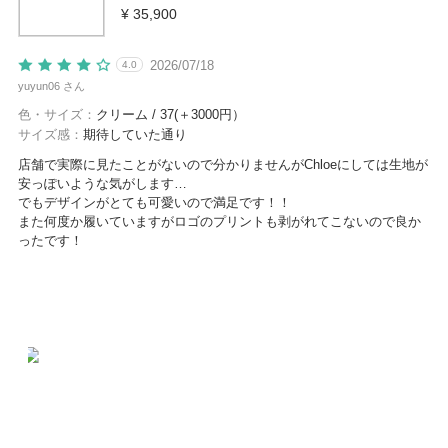
¥ 35,900
2026/07/18
4.0
yuyun06 さん
色・サイズ：
クリーム / 37(＋3000円）
サイズ感：
期待していた通り
店舗で実際に見たことがないので分かりませんがChloeにしては生地が
安っぽいような気がします…
でもデザインがとても可愛いので満足です！！
また何度か履いていますがロゴのプリントも剥がれてこないので良か
ったです！