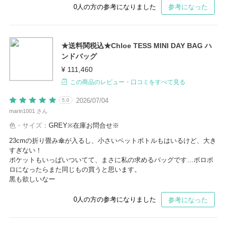
0
人の方の参考になりました
参考になった
★送料関税込★Chloe TESS MINI DAY BAG ハ
ンドバッグ
¥ 111,460
この商品のレビュー・口コミをすべて見る
2026/07/04
5.0
marin1001 さん
色・サイズ：
GREY※在庫お問合せ※
23cmの折り畳み傘が入るし、小さいペットボトルもはいるけど、大き
すぎない！
ポケットもいっぱいついてて、まさに私の求めるバッグです…ボロボ
ロになったらまた同じもの買うと思います。
黒も欲しいなー
0
人の方の参考になりました
参考になった