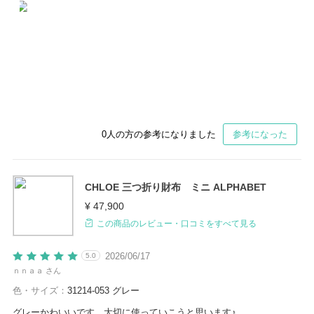
0
人の方の参考になりました
参考になった
CHLOE 三つ折り財布 ミニ ALPHABET
¥ 47,900
この商品のレビュー・口コミをすべて見る
2026/06/17
5.0
ｎｎａａ さん
色・サイズ：
31214-053 グレー
グレーかわいいです。大切に使っていこうと思います♪