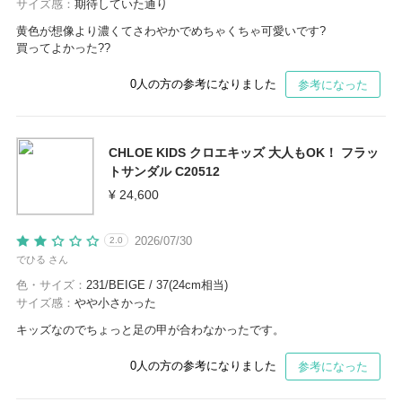
サイズ感：
期待していた通り
黄色が想像より濃くてさわやかでめちゃくちゃ可愛いです?
買ってよかった??
0
人の方の参考になりました
参考になった
CHLOE KIDS クロエキッズ 大人もOK！ フラッ
トサンダル C20512
¥ 24,600
2026/07/30
2.0
でひる さん
色・サイズ：
231/BEIGE / 37(24cm相当)
サイズ感：
やや小さかった
キッズなのでちょっと足の甲が合わなかったです。
0
人の方の参考になりました
参考になった