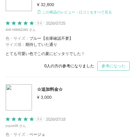
¥ 32,800
この商品のレビュー・口コミをすべて見る
2026/07/25
5.0
AYA YAMAZAKI さん
色・サイズ：
ブルー【在庫確認不要】
サイズ感：
期待していた通り
とても可愛い色でこの夏にピッタリでした！
0
人の方の参考になりました
参考になった
☆追加料金☆
¥ 3,000
2026/07/18
5.0
yuyun06 さん
色・サイズ：
ベージュ