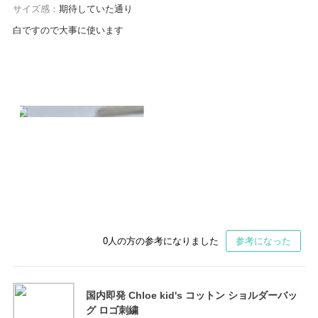
サイズ感：
期待していた通り
白ですので大事に使います
0
人の方の参考になりました
参考になった
国内即発 Chloe kid's コットン ショルダーバッ
グ ロゴ刺繍