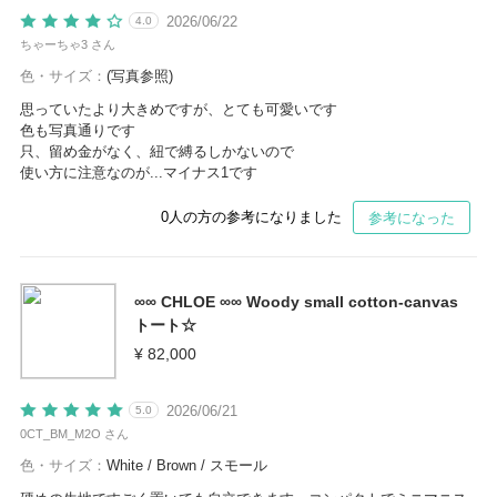
2026/06/22
4.0
ちゃーちゃ3 さん
色・サイズ：
(写真参照)
思っていたより大きめですが、とても可愛いです
色も写真通りです
只、留め金がなく、紐で縛るしかないので
使い方に注意なのが...マイナス1です
0
人の方の参考になりました
参考になった
∞∞ CHLOE ∞∞ Woody small cotton-canvas
トート☆
¥ 82,000
2026/06/21
5.0
0CT_BM_M2O さん
色・サイズ：
White / Brown / スモール