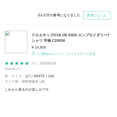
0
人の方の参考になりました
参考になった
クロエキッズ/CHLOE KIDS エンブロイダリーT
シャツ 半袖 C20858
¥ 14,800
この商品のレビュー・口コミをすべて見る
2026/06/18
5.0
hinakota さん
色・サイズ：
117／WHITE / 14A
サイズ感：
やや大きかった
これから着るのが楽しみです。