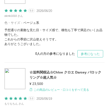
2026/06/20
5.0
okmk1010 さん
色・サイズ：
ベージュ系
予想通りの素敵な見た目・サイズ感で、梱包も丁寧で満足のいくお品
物でした。
これからの季節に沢山使えそうです。
ありがとうございました。
0
人の方の参考になりました
参考になった
☆送料関税込☆Chloe クロエ Darcey バロック
リング☆超人気☆
¥ 23,500
この商品のレビュー・口コミをすべて見る
2026/06/19
5.0
もりもちん さん