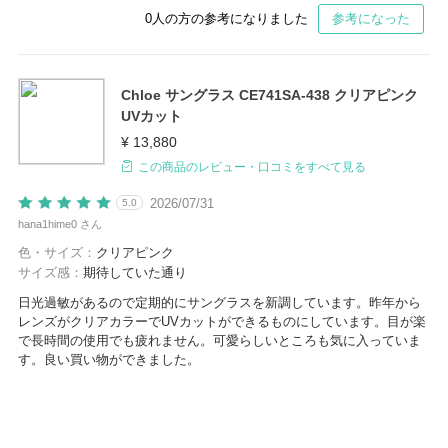
0
人の方の参考になりました
参考になった
Chloe サングラス CE741SA-438 クリアピンク
UVカット
¥ 13,880
この商品のレビュー・口コミをすべて見る
2026/07/31
5.0
hana1hime0 さん
色・サイズ：
クリアピンク
サイズ感：
期待していた通り
日光過敏があるので定期的にサングラスを新調しています。昨年から
レンズがクリアカラーでUVカットができるものにしています。目が楽
で長時間の使用でも疲れません。可愛らしいところも気に入っていま
す。良い買い物ができました。