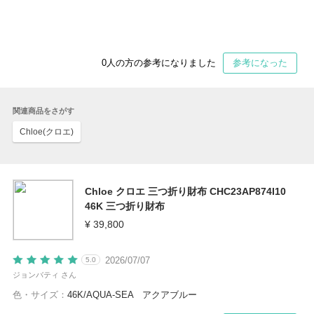
0
人の方の参考になりました
参考になった
関連商品をさがす
Chloe(クロエ)
Chloe クロエ 三つ折り財布 CHC23AP874I10
46K 三つ折り財布
¥ 39,800
2026/07/07
5.0
ジョンバティ さん
色・サイズ：
46K/AQUA-SEA アクアブルー