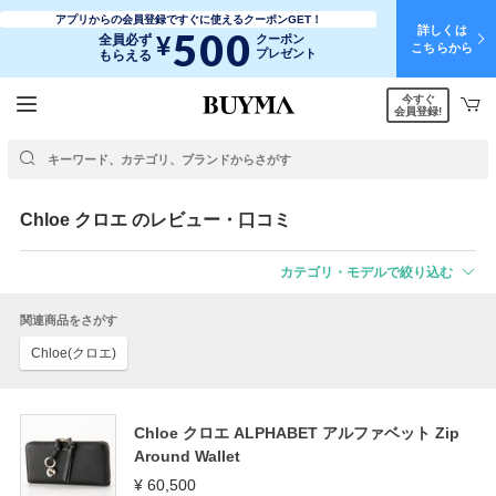
アプリからの会員登録ですぐに使えるクーポンGET！
詳しくは
500
¥
全員必ず
クーポン
こちらから
プレゼント
もらえる
今すぐ
会員登録!
Chloe
クロエ
のレビュー・口コミ
カテゴリ・モデルで絞り込む
関連商品をさがす
Chloe(クロエ)
Chloe クロエ ALPHABET アルファベット Zip
Around Wallet
¥ 60,500